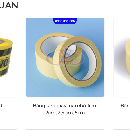
QUAN
ỡ
Băng keo giấy loại nhỏ 1cm,
Băn
2cm, 2,5 cm, 5cm