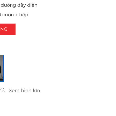
i đường dây điện
0 cuộn x hộp
ÀNG
Xem hình lớn