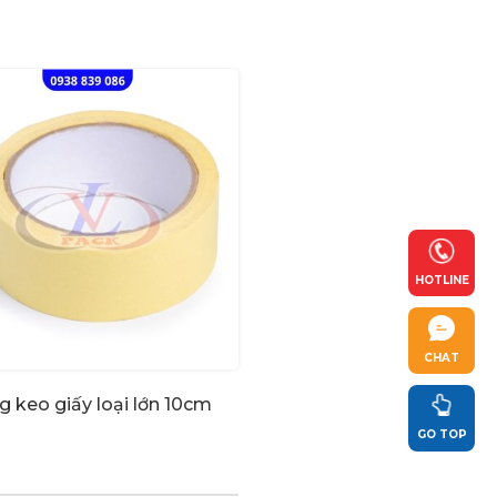
HOTLINE
CHAT
g keo giấy loại lớn 10cm
GO TOP