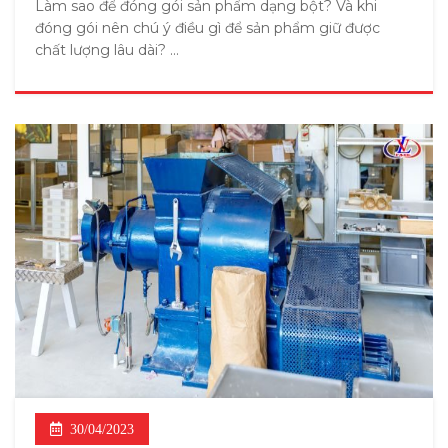
Làm sao để đóng gói sản phẩm dạng bột? Và khi
đóng gói nên chú ý điều gì để sản phẩm giữ được
chất lượng lâu dài? ...
30/04/2023