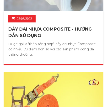
22/08/2022
DÂY ĐAI NHỰA COMPOSITE - HƯỚNG
DẪN SỬ DỤNG
Được gọi là 'thép tổng hợp', dây đai nhựa Composite
có nhiều ưu điểm hơn so với các sản phẩm đóng đai
thông thường.