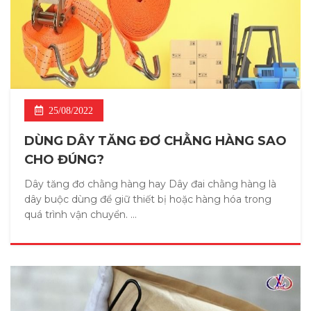
25/08/2022
DÙNG DÂY TĂNG ĐƠ CHẰNG HÀNG SAO
CHO ĐÚNG?
Dây tăng đơ chằng hàng hay Dây đai chằng hàng là
dây buộc dùng để giữ thiết bị hoặc hàng hóa trong
quá trình vận chuyển. ...