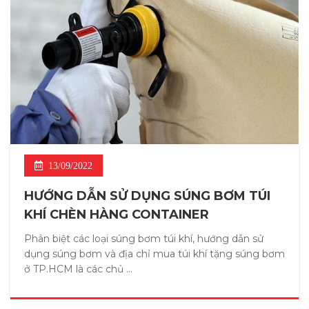
13/09/2022
HƯỚNG DẪN SỬ DỤNG SÚNG BƠM TÚI
KHÍ CHÈN HÀNG CONTAINER
Phân biệt các loại súng bơm túi khí, hướng dẫn sử
dụng súng bơm và địa chỉ mua túi khí tặng súng bơm
ở TP.HCM là các chủ ...