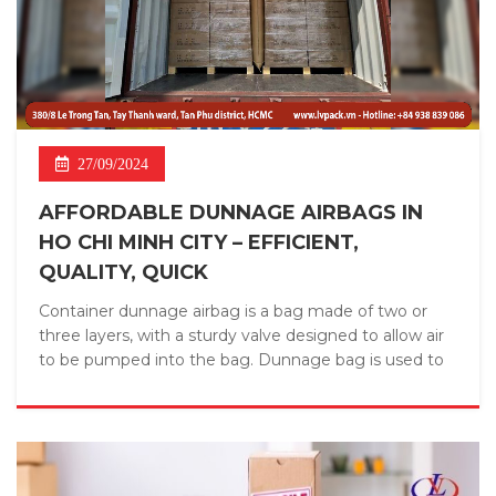
27/09/2024
AFFORDABLE DUNNAGE AIRBAGS IN
HO CHI MINH CITY – EFFICIENT,
QUALITY, QUICK
Container dunnage airbag is a bag made of two or
three layers, with a sturdy valve designed to allow air
to be pumped into the bag. Dunnage bag is used to
fill ...