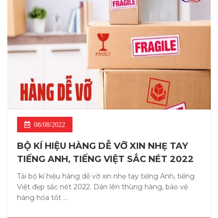
08/08/2022
BỘ KÍ HIỆU HÀNG DỄ VỠ XIN NHẸ TAY
TIẾNG ANH, TIẾNG VIỆT SẮC NÉT 2022
Tải bộ kí hiệu hàng dễ vỡ xin nhẹ tay tiếng Anh, tiếng
Việt đẹp sắc nét 2022. Dán lên thùng hàng, bảo vệ
hàng hóa tốt ...