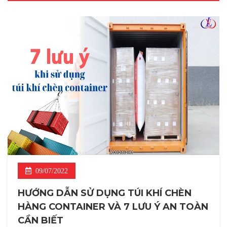
09/07/2022
HƯỚNG DẪN SỬ DỤNG TÚI KHÍ CHÈN
HÀNG CONTAINER VÀ 7 LƯU Ý AN TOÀN
CẦN BIẾT