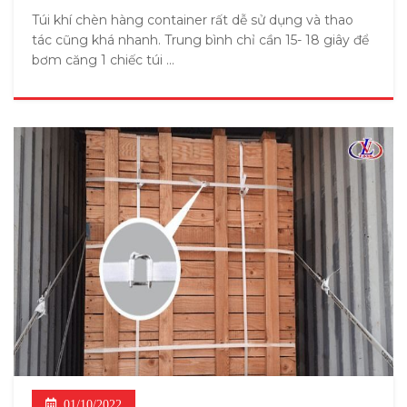
Túi khí chèn hàng container rất dễ sử dụng và thao
tác cũng khá nhanh. Trung bình chỉ cần 15- 18 giây để
bơm căng 1 chiếc túi ...
01/10/2022