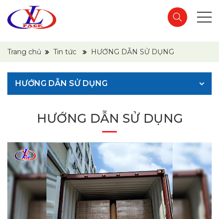
Trang chủ
Tin tức
HƯỚNG DẪN SỬ DỤNG
HƯỚNG DẪN SỬ DỤNG
HƯỚNG DẪN SỬ DỤNG