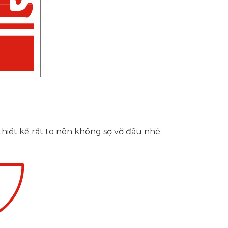
thiết kế rất to nên không sợ vỡ đâu nhé.