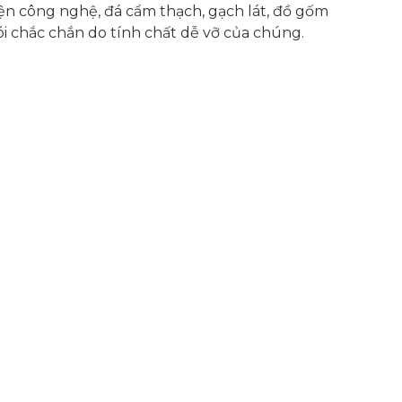
iện công nghệ, đá cẩm thạch, gạch lát, đồ gốm
ói chắc chắn do tính chất dễ vỡ của chúng.