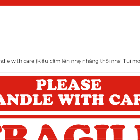
andle with care (Kiểu cầm lên nhẹ nhàng thôi nha! Tui 