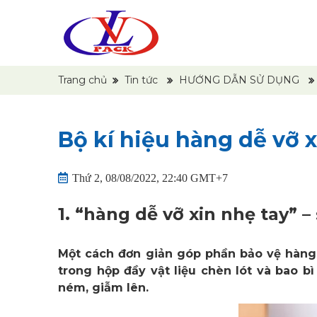
Trang chủ
Tin tức
HƯỚNG DẪN SỬ DỤNG
Bộ kí hiệu hàng dễ vỡ x
Thứ 2, 08/08/2022, 22:40 GMT+7
1.
“hàng dễ vỡ xin nhẹ tay” –
Một cách đơn giản góp phần bảo vệ hàng
trong hộp đầy vật liệu chèn lót và bao 
ném, giẫm lên.