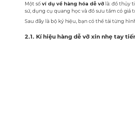
Một số
ví dụ về hàng hóa dễ vỡ
là: đồ thủy 
sứ, dụng cụ quang học và đồ sưu tầm có giá t
Sau đây là bộ ký hiệu, bạn có thể tải từng hình
2.1.
Kí hiệu hàng dễ vỡ xin nhẹ tay tiế