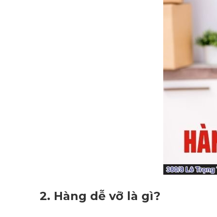
2.
Hàng dễ vỡ là gì?