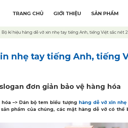
TRANG CHỦ
GIỚI THIỆU
SẢN PHẨM
Bộ kí hiệu hàng dễ vỡ xin nhẹ tay tiếng Anh, tiếng Việt sắc nét 
in nhẹ tay tiếng Anh, tiếng V
 slogan đơn giản bảo vệ hàng hóa
 hóa –> Dán bộ tem biểu tượng
hàng dễ vỡ xin nhẹ
bì sản phẩm của chúng, các mặt hàng dễ vỡ có thể 