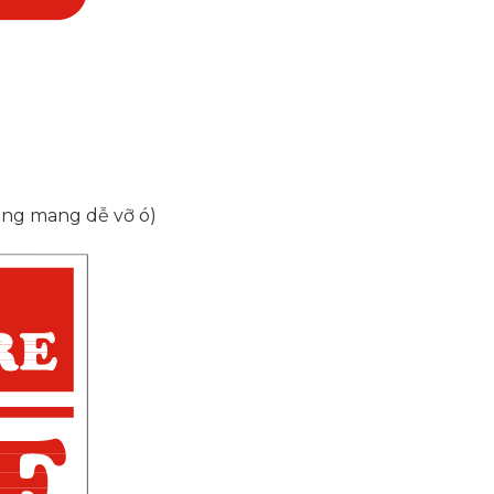
mong mang dễ vỡ ó)