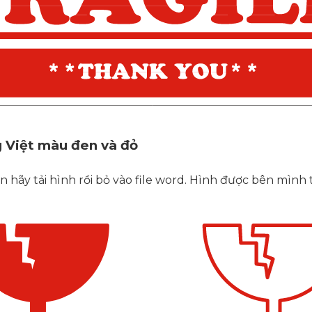
g Việt màu đen và đỏ
n hãy tải hình rồi bỏ vào file word. Hình được bên mình 