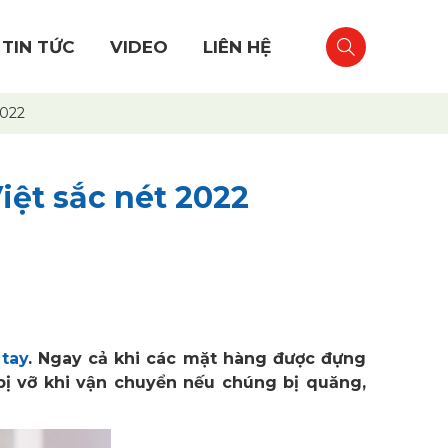
TIN TỨC
VIDEO
LIÊN HỆ
2022
iệt sắc nét 2022
 tay
. Ngay cả khi các mặt hàng được đựng
bị vỡ khi vận chuyển nếu chúng bị quăng,