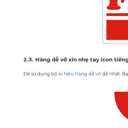
2.3.
Hàng dễ vỡ xin nhẹ tay icon tiến
Để sử dụng bộ
kí hiệu hàng dễ vỡ
dễ nhất. Bạ