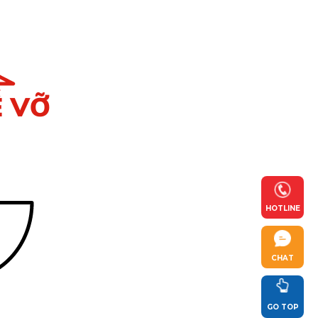
HOTLINE
CHAT
GO TOP