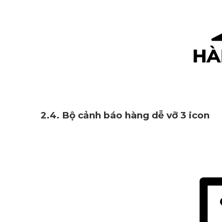
2.4.
Bộ cảnh báo hàng dễ vỡ 3 icon