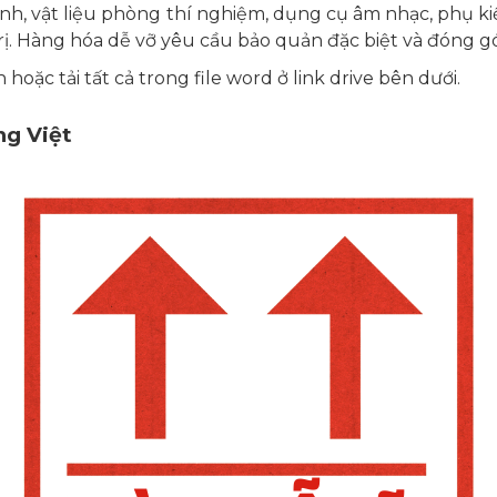
tinh, vật liệu phòng thí nghiệm, dụng cụ âm nhạc, phụ k
rị. Hàng hóa dễ vỡ yêu cầu bảo quản đặc biệt và đóng g
 hoặc tải tất cả trong file word ở link drive bên dưới.
ng Việt