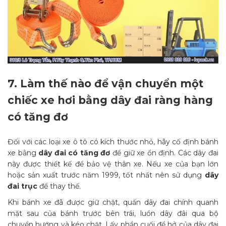
7.
Làm thế nào để vận chuyển một
chiếc xe hơi bằng dây đai ràng hàng
có tăng đơ
Đối với các loại xe ô tô có kích thước nhỏ, hãy cố định bánh
xe bằng
dây đai có tăng đơ
để giữ xe ổn định. Các dây đai
này được thiết kế để bảo vệ thân xe. Nếu xe của bạn lớn
hoặc sản xuất trước năm 1999, tốt nhất nên sử dụng
dây
đai trục
để thay thế.
Khi bánh xe đã được giữ chặt, quấn dây đai chính quanh
mặt sau của bánh trước bên trái, luồn dây đâi qua bộ
chuyển hướng và kéo chặt. Lấy phần cuối để hở của dây đai