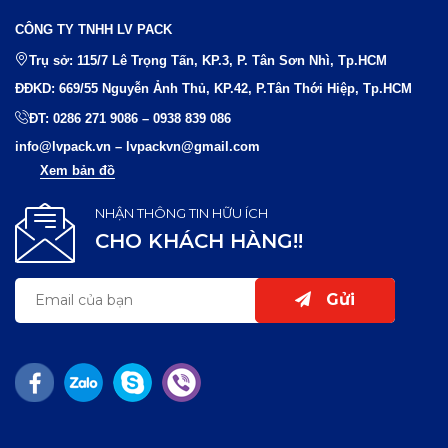
CÔNG TY TNHH LV PACK
Trụ sở: 115/7 Lê Trọng Tấn, KP.3, P. Tân Sơn Nhì, Tp.HCM
ĐĐKD: 669/55 Nguyễn Ảnh Thủ, KP.42, P.Tân Thới Hiệp, Tp.HCM
ĐT:
0286 271 9086
–
0938 839 086
info@lvpack.vn
–
lvpackvn@gmail.com
Xem bản đồ
NHẬN THÔNG TIN HỮU ÍCH
CHO KHÁCH HÀNG!!
Gửi