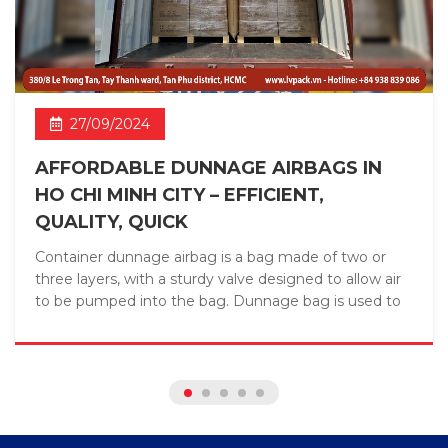
27/09/2024
AFFORDABLE DUNNAGE AIRBAGS IN
HO CHI MINH CITY – EFFICIENT,
QUALITY, QUICK
Container dunnage airbag is a bag made of two or
three layers, with a sturdy valve designed to allow air
to be pumped into the bag. Dunnage bag is used to
fill ...