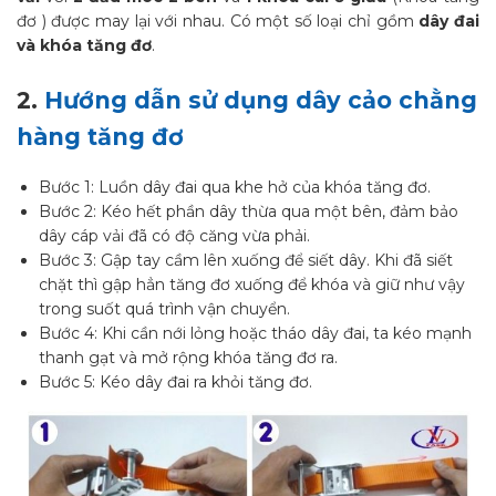
đơ ) được may lại với nhau. Có một số loại chỉ gồm
dây đai
và khóa tăng đơ
.
2.
Hướng dẫn sử dụng dây cảo chằng
hàng tăng đơ
Bước 1: Luồn dây đai qua khe hở của khóa tăng đơ.
Bước 2: Kéo hết phần dây thừa qua một bên, đảm bảo
dây cáp vải đã có độ căng vừa phải.
Bước 3: Gập tay cầm lên xuống để siết dây. Khi đã siết
chặt thì gập hẳn tăng đơ xuống để khóa và giữ như vậy
trong suốt quá trình vận chuyển.
Bước 4: Khi cần nới lỏng hoặc tháo dây đai, ta kéo mạnh
thanh gạt và mở rộng khóa tăng đơ ra.
Bước 5: Kéo dây đai ra khỏi tăng đơ.