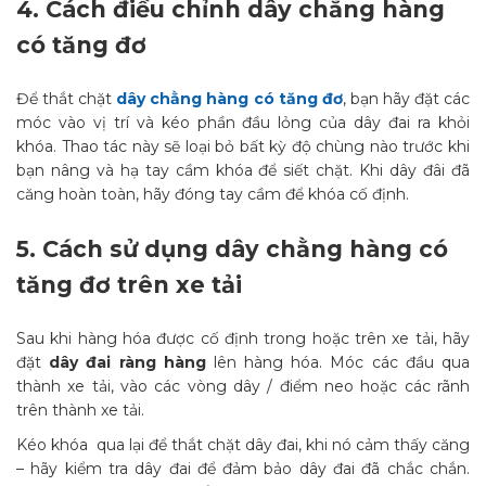
4.
Cách điều chỉnh dây chằng hàng
có tăng đơ
Để thắt chặt
dây chằng hàng có tăng đơ
, bạn hãy đặt các
móc vào vị trí và kéo phần đầu lỏng của dây đai ra khỏi
khóa. Thao tác này sẽ loại bỏ bất kỳ độ chùng nào trước khi
bạn nâng và hạ tay cầm khóa để siết chặt. Khi dây đâi đã
căng hoàn toàn, hãy đóng tay cầm để khóa cố định.
5.
Cách sử dụng dây chằng hàng có
tăng đơ trên xe tải
Sau khi hàng hóa được cố định trong hoặc trên xe tải, hãy
đặt
dây đai ràng hàng
lên hàng hóa. Móc các đầu qua
thành xe tải, vào các vòng dây / điểm neo hoặc các rãnh
trên thành xe tải.
Kéo khóa qua lại để thắt chặt dây đai, khi nó cảm thấy căng
– hãy kiểm tra dây đai để đảm bảo dây đai đã chắc chắn.