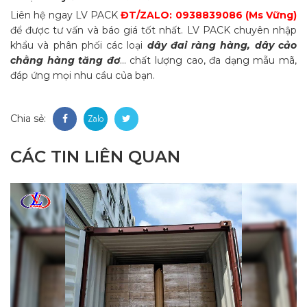
Liên hệ ngay LV PACK
ĐT/ZALO: 0938839086 (Ms Vững)
để được tư vấn và báo giá tốt nhất. LV PACK chuyên nhập
khẩu và phân phối các loại
dây đai ràng hàng, dây cảo
chằng hàng tăng đơ
… chất lượng cao, đa dạng mẫu mã,
đáp ứng mọi nhu cầu của bạn.
Chia sẻ:
CÁC TIN LIÊN QUAN