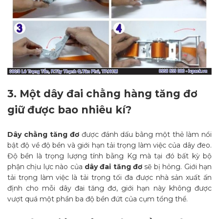
3.
Một dây đai chằng hàng tăng đơ
giữ được bao nhiêu kí?
Dây chằng tăng đơ
được đánh dấu bằng một thẻ làm nổi
bật độ về độ bền và giới hạn tải trọng làm việc của dây đeo.
Độ bền là trọng lượng tính bằng Kg mà tại đó bất kỳ bộ
phận chịu lực nào của
dây đai tăng đơ
sẽ bị hỏng. Giới hạn
tải trọng làm việc là tải trọng tối đa được nhà sản xuất ấn
định cho mỗi dây đai tăng đơ, giới hạn này không được
vượt quá một phần ba độ bền đứt của cụm tổng thể.