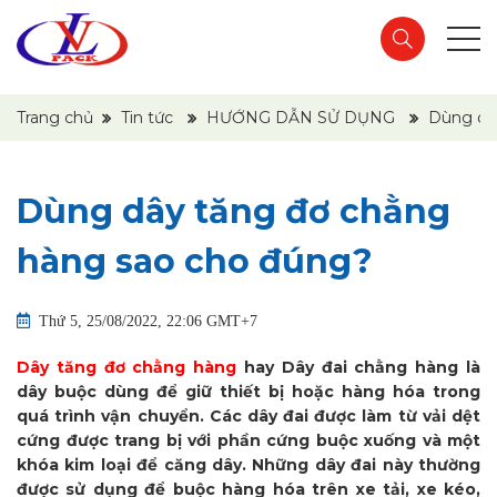
Trang chủ
Tin tức
HƯỚNG DẪN SỬ DỤNG
Dùng dâ
Dùng dây tăng đơ chằng
hàng sao cho đúng?
Thứ 5, 25/08/2022, 22:06 GMT+7
Dây tăng đơ chằng hàng
hay Dây đai chằng hàng là
dây buộc dùng để giữ thiết bị hoặc hàng hóa trong
quá trình vận chuyển. Các dây đai được làm từ vải dệt
cứng được trang bị với phần cứng buộc xuống và một
khóa kim loại để căng dây. Những dây đai này thường
được sử dụng để buộc hàng hóa trên xe tải, xe kéo,