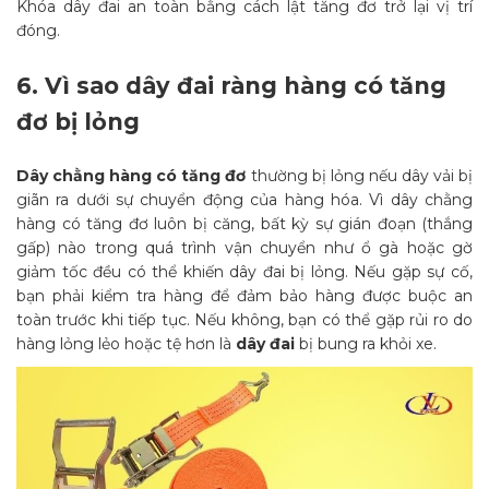
Khóa dây đai an toàn bằng cách lật tăng đơ trở lại vị trí
đóng.
6.
Vì sao dây đai ràng hàng có tăng
đơ bị lỏng
Dây chằng hàng có tăng đơ
thường bị lỏng nếu dây vải bị
giãn ra dưới sự chuyển động của hàng hóa. Vì dây chằng
hàng có tăng đơ luôn bị căng, bất kỳ sự gián đoạn (thắng
gấp) nào trong quá trình vận chuyển như ổ gà hoặc gờ
giảm tốc đều có thể khiến dây đai bị lỏng. Nếu gặp sự cố,
bạn phải kiểm tra hàng để đảm bảo hàng được buộc an
toàn trước khi tiếp tục. Nếu không, bạn có thể gặp rủi ro do
hàng lỏng lẻo hoặc tệ hơn là
dây đai
bị bung ra khỏi xe.