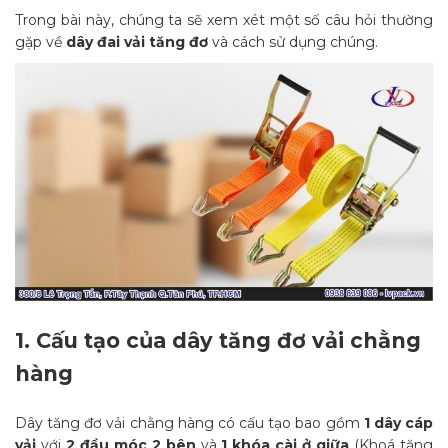
Trong bài này, chúng ta sẽ xem xét một số câu hỏi thường
gặp về
dây đai vải tăng đơ
và cách sử dụng chúng.
1.
Cấu tạo của dây tăng đơ vải chằng
hàng
Dây tăng đơ vải chằng hàng có cấu tạo bao gồm
1 dây cáp
vải
với
2 đầu móc 2 bên
và
1 khóa cài ở giữa
(Khoá tăng