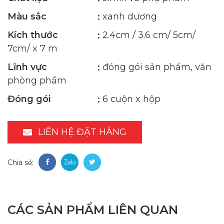
Màu sắc
xanh dương
Kích thước
2.4cm / 3.6 cm/ 5cm/
7cm/ x 7 m
Lĩnh vực
đóng gói sản phẩm, văn
phòng phẩm
Đóng gói
6 cuộn x hộp
LIÊN HỆ ĐẶT HÀNG
Chia sẻ:
CÁC SẢN PHẨM LIÊN QUAN