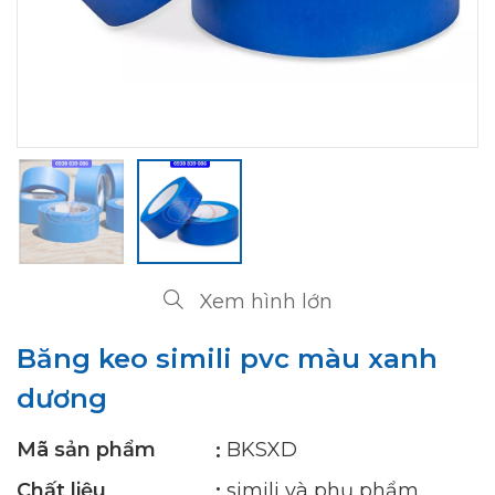
Xem hình lớn
Băng keo simili pvc màu xanh
dương
Mã sản phẩm
BKSXD
Chất liệu
simili và phụ phẩm