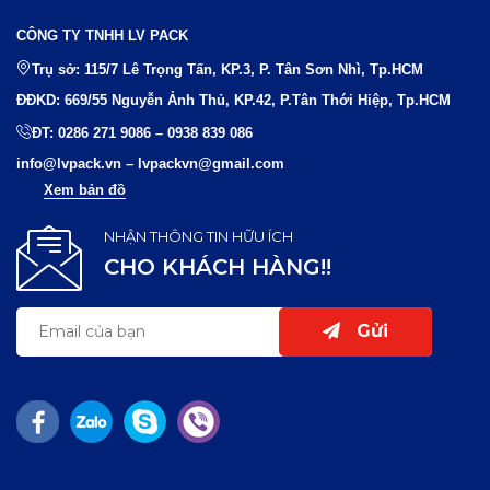
CÔNG TY TNHH LV PACK
Trụ sở: 115/7 Lê Trọng Tấn, KP.3, P. Tân Sơn Nhì, Tp.HCM
ĐĐKD: 669/55 Nguyễn Ảnh Thủ, KP.42, P.Tân Thới Hiệp, Tp.HCM
ĐT:
0286 271 9086
–
0938 839 086
info@lvpack.vn
–
lvpackvn@gmail.com
Xem bản đồ
NHẬN THÔNG TIN HỮU ÍCH
CHO KHÁCH HÀNG!!
Gửi