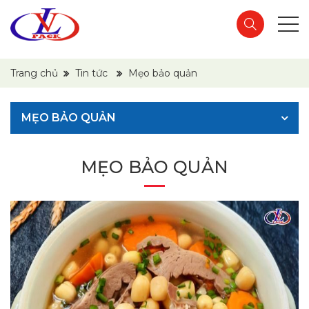
Trang chủ
Tin tức
Mẹo bảo quản
MẸO BẢO QUẢN
MẸO BẢO QUẢN