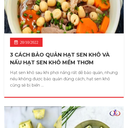
20/10/2022
3 CÁCH BẢO QUẢN HẠT SEN KHÔ VÀ
NẤU HẠT SEN KHÔ MỀM THƠM
Hạt sen khô sau khi phơi nắng rất dễ bảo quản, nhưng
nếu không được bảo quản đúng cách, hạt sen khô
cũng sẽ bị biến ...