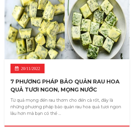
20/11/2022
7 PHƯƠNG PHÁP BẢO QUẢN RAU HOA
QUẢ TƯƠI NGON, MỌNG NƯỚC
Từ quả mọng đến rau thơm cho đến cà rốt, đây là
những phương pháp bảo quản rau hoa quả tươi ngon
lâu hơn mà bạn có thể ...