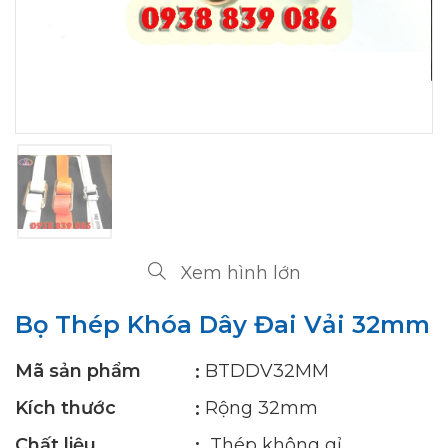
Xem hình lớn
Bọ Thép Khóa Dây Đai Vải 32mm
Mã sản phẩm
BTDDV32MM
Kích thước
Rộng 32mm
Chất liệu
Thép không gỉ