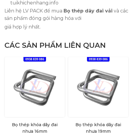
tuikhichenhang.info
Liên hệ LV PACK để mua
Bọ thép dây đai vải
và các
sản phẩm đóng gói hàng hóa với
giá hợp lý nhất.
CÁC SẢN PHẨM LIÊN QUAN
Bọ thép khóa dây đai
Bọ thép khóa dây đai
nhựa 16mm
nhựa 19mm