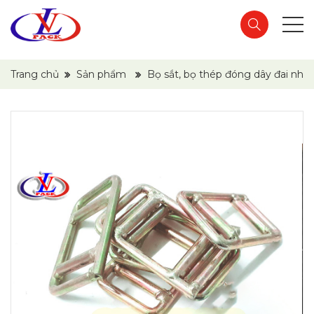
Trang chủ
Sản phẩm
Bọ sắt, bọ thép đóng dây đai nhự