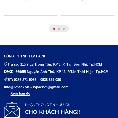
CÔNG TY TNHH LV PACK
Trụ sở: 115/7 Lê Trọng Tấn, KP.3, P. Tân Sơn Nhì, Tp.HCM
ĐĐKD: 669/55 Nguyễn Ảnh Thủ, KP.42, P.Tân Thới Hiệp, Tp.HCM
ĐT:
0286 271 9086
–
0938 839 086
info@lvpack.vn
–
lvpackvn@gmail.com
Xem bản đồ
NHẬN THÔNG TIN HỮU ÍCH
CHO KHÁCH HÀNG!!