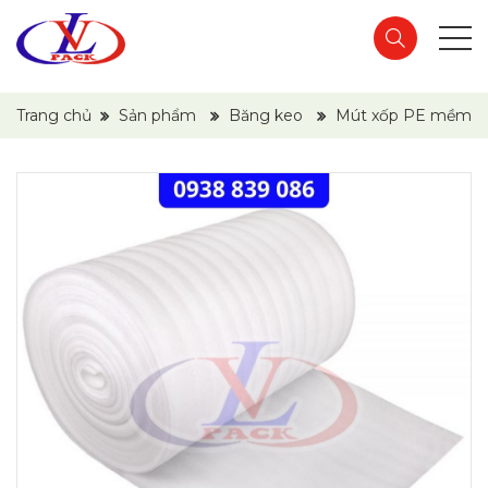
Trang chủ
Sản phẩm
Băng keo
Mút xốp PE mềm b