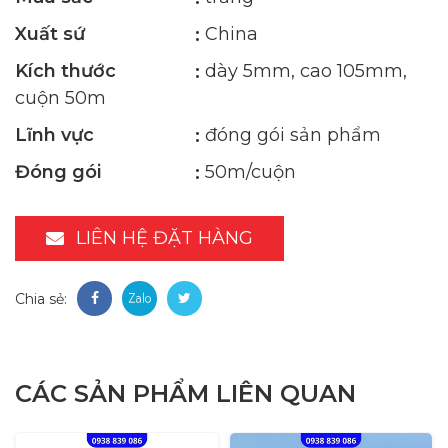
Xuất sứ
China
Kích thước
dày 5mm, cao 105mm,
cuộn 50m
Lĩnh vực
đóng gói sản phẩm
Đóng gói
50m/cuộn
LIÊN HỆ ĐẶT HÀNG
Chia sẻ:
CÁC SẢN PHẨM LIÊN QUAN