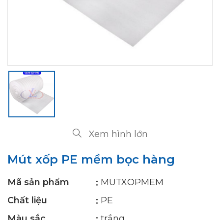
Xem hình lớn
Mút xốp PE mềm bọc hàng
Mã sản phẩm
MUTXOPMEM
Chất liệu
PE
Màu sắc
trắng