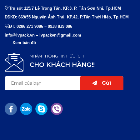
Trụ sở: 115/7 Lê Trọng Tấn, KP.3, P. Tân Sơn Nhì, Tp.HCM
ĐĐKD: 669/55 Nguyễn Ảnh Thủ, KP.42, P.Tân Thới Hiệp, Tp.HCM
ĐT:
0286 271 9086
–
0938 839 086
info@lvpack.vn
–
lvpackvn@gmail.com
Xem bản đồ
NHẬN THÔNG TIN HỮU ÍCH
CHO KHÁCH HÀNG!!
Gửi