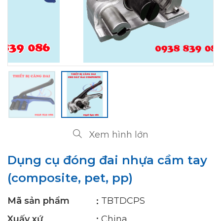
Xem hình lớn
Dụng cụ đóng đai nhựa cầm tay
(composite, pet, pp)
Mã sản phẩm
TBTDCPS
Xuấy xứ
China