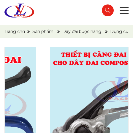
Trang chủ
Sản phẩm
Dây đai buộc hàng
Dụng cụ đó