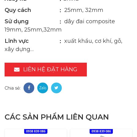
Quy cách
25mm, 32mm
Sử dụng
dây đai composite
19mm, 25mm,32mm
Lĩnh vực
xuất khẩu, cơ khí, gỗ,
xây dựng…
LIÊN HỆ ĐẶT HÀNG
Chia sẻ:
CÁC SẢN PHẨM LIÊN QUAN