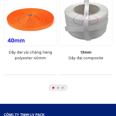
Dây đai vải chằng hàng
13mm
polyester 40mm
Dây đai composite
CÔNG TY TNHH LV PACK