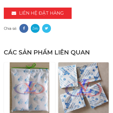
LIÊN HỆ ĐẶT HÀNG
Chia sẻ:
CÁC SẢN PHẨM LIÊN QUAN