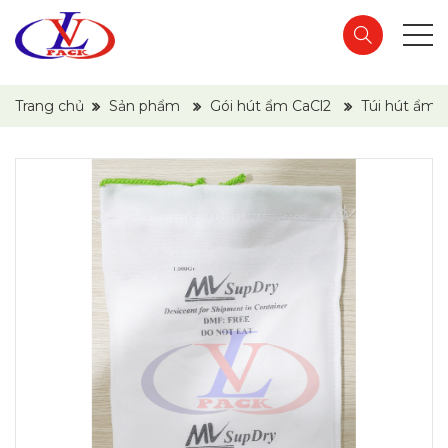
Trang chủ
Sản phẩm
Gói hút ẩm CaCl2
Túi hút ẩm c