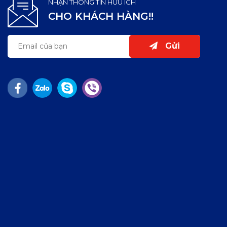
NHẬN THÔNG TIN HỮU ÍCH
CHO KHÁCH HÀNG!!
Gửi