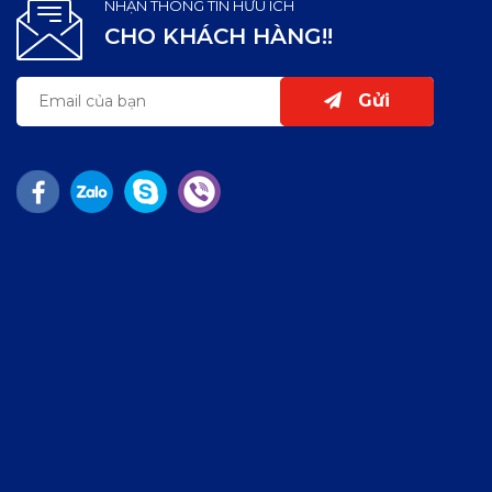
NHẬN THÔNG TIN HỮU ÍCH
CHO KHÁCH HÀNG!!
Gửi