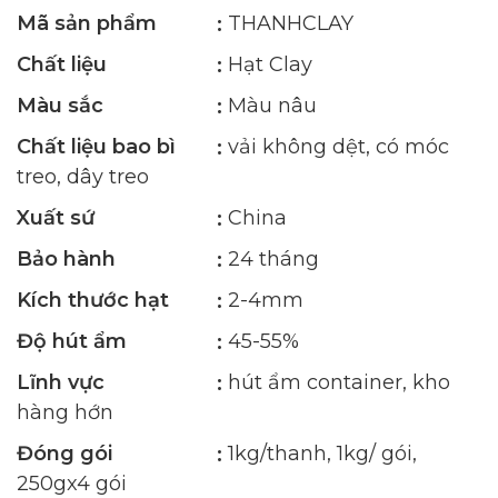
Mã sản phẩm
THANHCLAY
Chất liệu
Hạt Clay
Màu sắc
Màu nâu
Chất liệu bao bì
vải không dệt, có móc
treo, dây treo
Xuất sứ
China
Bảo hành
24 tháng
Kích thước hạt
2-4mm
Độ hút ẩm
45-55%
Lĩnh vực
hút ẩm container, kho
hàng hớn
Đóng gói
1kg/thanh, 1kg/ gói,
250gx4 gói