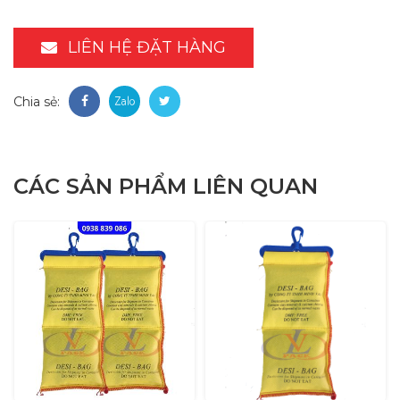
LIÊN HỆ ĐẶT HÀNG
Chia sẻ:
CÁC SẢN PHẨM LIÊN QUAN