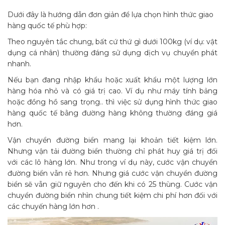
Dưới đây là hướng dẫn đơn giản để lựa chọn hình thức giao
hàng quốc tế phù hợp:
Theo nguyên tắc chung, bất cứ thứ gì dưới 100kg (ví dụ: vật
dụng cá nhân) thường đáng sử dụng dịch vụ chuyển phát
nhanh.
Nếu bạn đang nhập khẩu hoặc xuất khẩu một lượng lớn
hàng hóa nhỏ và có giá trị cao. Ví dụ như máy tính bảng
hoặc đồng hồ sang trọng.. thì việc sử dụng hình thức giao
hàng quốc tế bằng đường hàng không thường đáng giá
hơn.
Vận chuyển đường biển mang lại khoản tiết kiệm lớn.
Nhưng vận tải đường biển thường chỉ phát huy giá trị đối
với các lô hàng lớn. Như trong ví dụ này, cước vận chuyển
đường biển vẫn rẻ hơn. Nhưng giá cước vận chuyển đường
biển sẽ vẫn giữ nguyên cho đến khi có 25 thùng. Cước vận
chuyển đường biển nhìn chung tiết kiệm chi phí hơn đối với
các chuyến hàng lớn hơn .