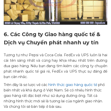
6.
Các Công ty Giao hàng quốc tế &
Dịch vụ Chuyển phát nhanh uy tín
Tương tự như Pepsi và Coca-Cola. FedEx và UPS luôn là hai
cái tên sáng nhất và cũng hay khịa nhau nhất trên đường
đua giao hàng. Nếu bạn đang tìm kiếm các công ty chuyển
phát nhanh quốc tế giá rẻ, FedEx và UPS thực sự đáng để
bạn cân nhắc.
Trên đây là sơ lược về các
hình thức giao hàng quốc tế
phổ
biến nhất và khả dụng ở Việt Nam. Sẽ có nhiều hình thức
giao hàng rất đặc biệt như: sử dụng đường ống. Tất cả
những hình thức mới sẽ là tương lai của ngành giao nhận.
Và chúng tôi sẽ bàn tiếp ở bài sau.