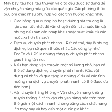
Máy bay, tàu hỏa, tàu thuyền và ô tô đều được sử dụng để
vận chuyển hàng hóa giữa các quốc gia. Các phương thức
bưu phí khác nhau phù hợp với các tình huống khác nhau.
Giao hàng qua đường bộ hoặc đường sắt thường là
lựa chọn tốt nhất để vận chuyển đến các nước lân cận
nhưng nếu bạn cần nhập khẩu hoặc xuất khẩu từ các
nước xa hơn thì sao?
Dịch vụ chuyển phát nhanh – Rất có thể, đây là những
dịch vụ bạn sẽ quen thuộc nhất. Các công ty như
FedEx và UPS là những công ty chuyển phát nhanh
giao hàng tận nơi.
Nếu bạn đang vận chuyển một số lượng nhỏ, bạn có
thể sử dụng dịch vụ chuyển phát nhanh. (Các vật
dụng cá nhân và quà tặng là những ví dụ về các tình
huống mà dịch vụ chuyển phát nhanh có thể được ưu
tiên hơn.)
Vận chuyển hàng không – Vận chuyển hàng không
truyền thống là cách vận chuyển hàng hóa trên toàn
thế giới một cách nhanh chóng bằng cách chất hàng
lên máy bay và bay đến một quốc gia khác.