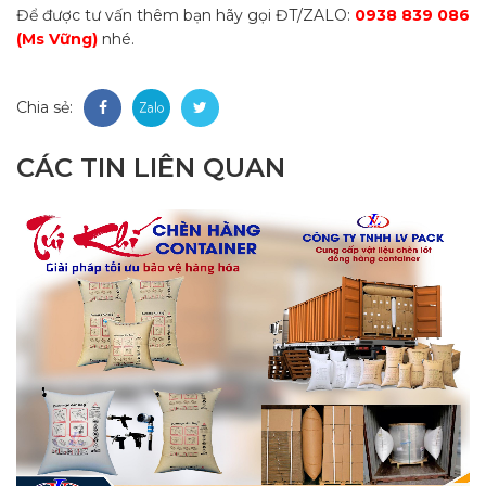
Để được tư vấn thêm bạn hãy gọi ĐT/ZALO:
0938 839 086
(Ms Vững)
nhé.
Chia sẻ:
CÁC TIN LIÊN QUAN