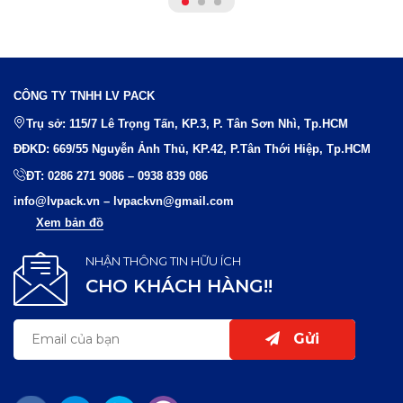
CÔNG TY TNHH LV PACK
Trụ sở: 115/7 Lê Trọng Tấn, KP.3, P. Tân Sơn Nhì, Tp.HCM
ĐĐKD: 669/55 Nguyễn Ảnh Thủ, KP.42, P.Tân Thới Hiệp, Tp.HCM
ĐT:
0286 271 9086
–
0938 839 086
info@lvpack.vn
–
lvpackvn@gmail.com
Xem bản đồ
NHẬN THÔNG TIN HỮU ÍCH
CHO KHÁCH HÀNG!!
Gửi