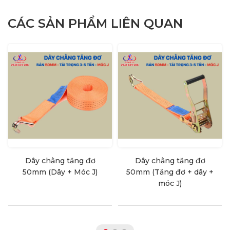
CÁC SẢN PHẨM LIÊN QUAN
Dây chằng tăng đơ
Dây chằng tăng đơ
50mm (Dây + Móc J)
50mm (Tăng đơ + dây +
móc J)