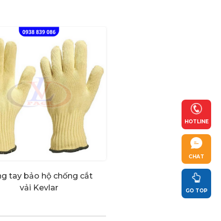
HOTLINE
CHAT
g tay bảo hộ chống cắt
vải Kevlar
GO TOP