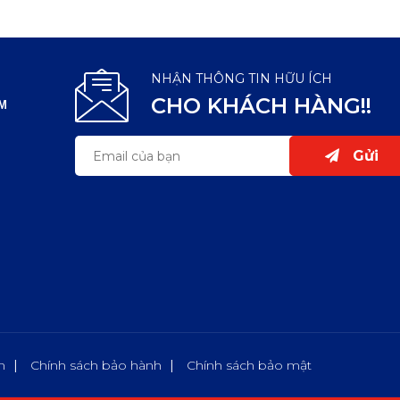
NHẬN THÔNG TIN HỮU ÍCH
CHO KHÁCH HÀNG!!
CM
Gửi
n
Chính sách bảo hành
Chính sách bảo mật