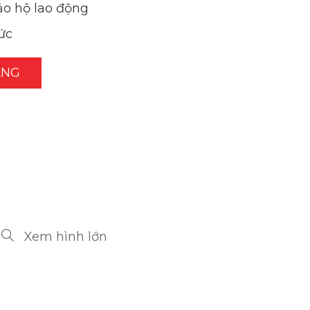
ảo hộ lao động
ức
ÀNG
Xem hình lớn