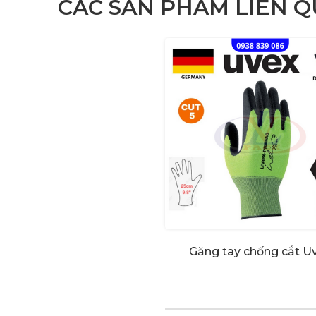
CÁC SẢN PHẨM LIÊN 
Găng tay chống cắt U