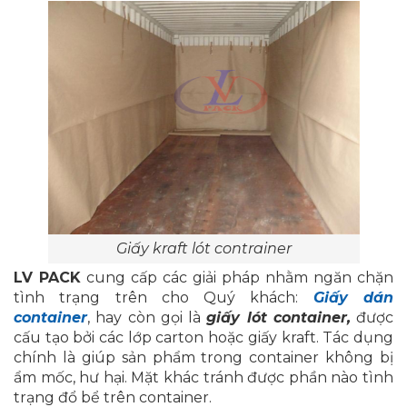
Giấy kraft lót contrainer
LV PACK
cung cấp các giải pháp nhằm ngăn chặn
tình trạng trên cho Quý khách:
Giấy dán
container
, hay còn gọi là
giấy lót container,
được
cấu tạo bởi các lớp carton hoặc giấy kraft. Tác dụng
chính là giúp sản phẩm trong container không bị
ẩm mốc, hư hại. Mặt khác tránh được phần nào tình
trạng đổ bể trên container.