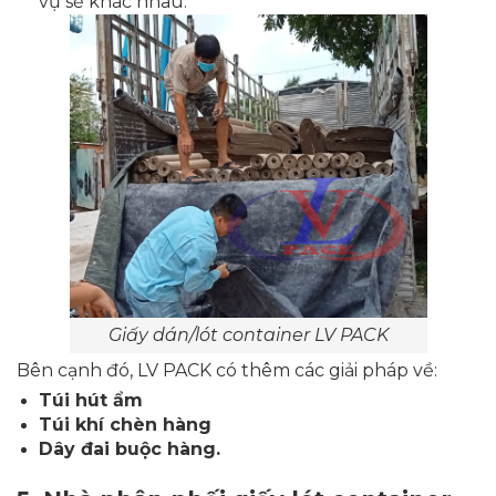
vụ sẽ khác nhau.
Giấy dán/lót container LV PACK
Bên cạnh đó, LV PACK có thêm các giải pháp về:
Túi hút ẩm
Túi khí chèn hàng
Dây đai buộc hàng.