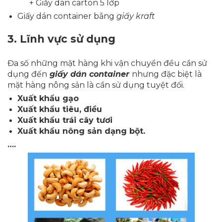
+ Giấy dán carton 5 lớp
Giấy dán container bằng
giấy kraft
3.
Lĩnh vực sử dụng
Đa số những mặt hàng khi vận chuyển đều cần sử
dụng đến
giấy dán container
nhưng đặc biệt là
mặt hàng nông sản là cần sử dụng tuyệt đối.
Xuất khẩu gạo
Xuất khẩu tiêu, điều
Xuất khẩu trái cây tươi
Xuất khẩu nông sản dạng bột.
….