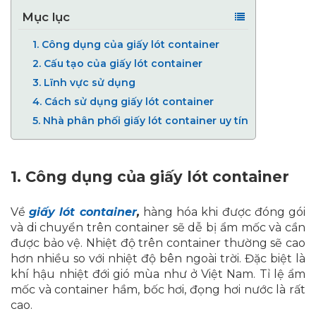
Mục lục
1.
Công dụng của giấy lót container
2.
Cấu tạo của giấy lót container
3.
Lĩnh vực sử dụng
4.
Cách sử dụng giấy lót container
5.
Nhà phân phối giấy lót container uy tín
1.
Công dụng của giấy lót container
Về
giấy lót container
,
hàng hóa khi được đóng gói
và di chuyển trên container sẽ dễ bị ẩm mốc và cần
được bảo vệ. Nhiệt độ trên container thường sẽ cao
hơn nhiều so với nhiệt độ bên ngoài trời. Đặc biệt là
khí hậu nhiệt đới gió mùa như ở Việt Nam. Tỉ lệ ẩm
mốc và container hầm, bốc hơi, đọng hơi nước là rất
cao.