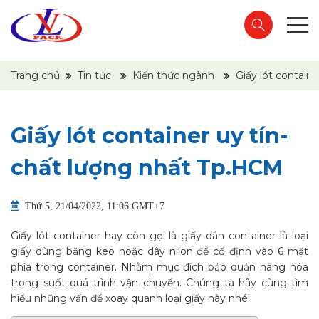
Trang chủ
Tin tức
Kiến thức ngành
Giấy lót contain
Giấy lót container uy tín-
chất lượng nhất Tp.HCM
Thứ 5, 21/04/2022, 11:06 GMT+7
Giấy lót container hay còn gọi là giấy dán container là loại
giấy dùng băng keo hoặc dây nilon để cố định vào 6 mặt
phía trong container. Nhằm mục đích bảo quản hàng hóa
trong suốt quá trình vận chuyển. Chúng ta hãy cùng tìm
hiểu những vấn đề xoay quanh loại giấy này nhé!