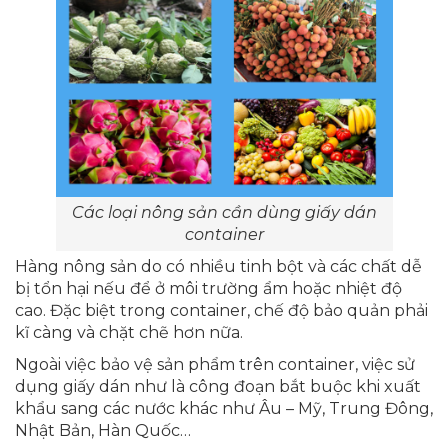
Các loại nông sản cần dùng giấy dán
container
Hàng nông sản do có nhiều tinh bột và các chất dễ
bị tổn hại nếu để ở môi trường ẩm hoặc nhiệt độ
cao. Đặc biệt trong container, chế độ bảo quản phải
kĩ càng và chặt chẽ hơn nữa.
Ngoài việc bảo vệ sản phẩm trên container, việc sử
dụng giấy dán như là công đoạn bắt buộc khi xuất
khẩu sang các nước khác như Âu – Mỹ, Trung Đông,
Nhật Bản, Hàn Quốc…