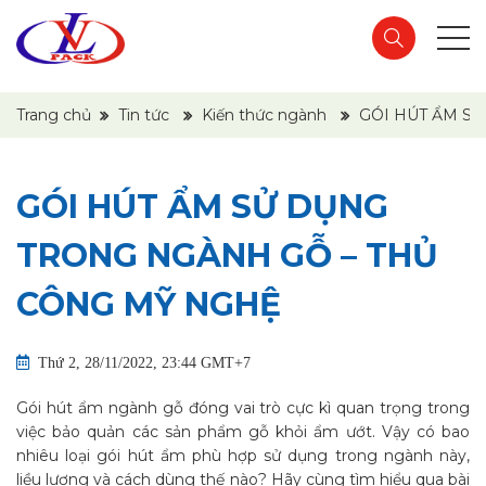
Trang chủ
Tin tức
Kiến thức ngành
GÓI HÚT ẨM S
GÓI HÚT ẨM SỬ DỤNG
TRONG NGÀNH GỖ – THỦ
CÔNG MỸ NGHỆ
Thứ 2, 28/11/2022, 23:44 GMT+7
Gói hút ẩm ngành gỗ đóng vai trò cực kì quan trọng trong
việc bảo quản các sản phẩm gỗ khỏi ẩm ướt. Vậy có bao
nhiêu loại gói hút ẩm phù hợp sử dụng trong ngành này,
liều lượng và cách dùng thế nào? Hãy cùng tìm hiểu qua bài