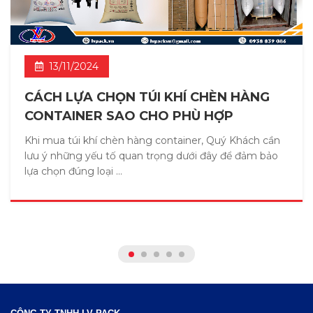
13/11/2024
CÁCH LỰA CHỌN TÚI KHÍ CHÈN HÀNG
CONTAINER SAO CHO PHÙ HỢP
Khi mua túi khí chèn hàng container, Quý Khách cần
lưu ý những yếu tố quan trọng dưới đây để đảm bảo
lựa chọn đúng loại ...