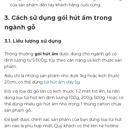
của sản phẩm đến tay khách hàng cuối cùng.
3.
Cách sử dụng gói hút ẩm trong
ngành gỗ
3.1.
Liều lượng sử dụng
Thông thường
gói hút ẩm
được dùng cho ngành gỗ có
định lượng từ 5-500g, tùy theo cân nặng và kích thước sản
phẩm.
Nếu chỉ là những sản phẩm nhỏ dưới 1kg hoặc kích thước
20cm, có thể dùng
túi hút ẩm clay 5g
.
Đối với loại đồ gỗ lớn có kích thước 1-2 mét trở lên, ta nên
dùng loại túi hút ẩm định lượng 100g, 200g, 500g. Hoặc có
thể dùng nhiều gói hút ẩm nhỏ trong 1 thùng carton chứa
sản phẩm gỗ.
Để biết được chính xác sản phẩm của bạn dùng loại túi hút
ẩm nào là phù hợp nhất, Quý khách có thể liên hệ hotline