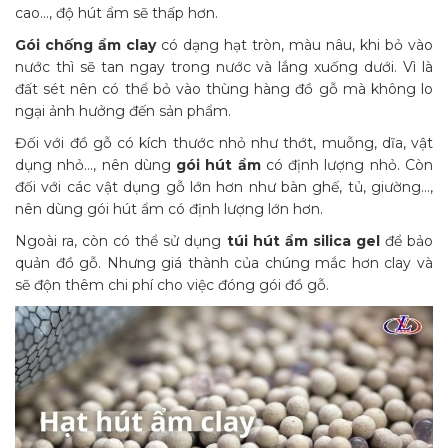
cao…, độ hút ẩm sẽ thấp hơn.
Gói chống ẩm clay
có dạng hạt tròn, màu nâu, khi bỏ vào
nước thì sẽ tan ngay trong nước và lắng xuống dưới. Vì là
đất sét nên có thể bỏ vào thùng hàng đồ gỗ mà không lo
ngại ảnh hưởng đến sản phẩm.
Đối với đồ gỗ có kích thước nhỏ như thớt, muỗng, dĩa, vật
dụng nhỏ…, nên dùng
gói hút ẩm
có định lượng nhỏ. Còn
đối với các vật dụng gỗ lớn hơn như bàn ghế, tủ, giường…,
nên dùng gói hút ẩm có định lượng lớn hơn.
Ngoài ra, còn có thể sử dụng
túi hút ẩm silica gel
để bảo
quản đồ gỗ. Nhưng giá thành của chúng mắc hơn clay và
sẽ độn thêm chi phí cho việc đóng gói đồ gỗ.