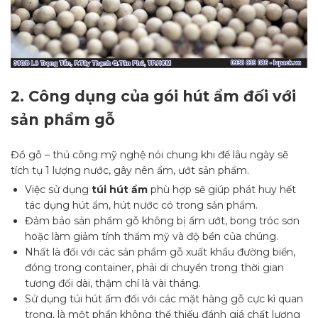
2.
Công dụng của gói hút ẩm đối với
sản phẩm gỗ
Đồ gỗ – thủ công mỹ nghệ nói chung khi để lâu ngày sẽ
tích tụ 1 lượng nước, gây nên ẩm, ướt sản phẩm.
Việc sử dụng
túi hút ẩm
phù hợp sẽ giúp phát huy hết
tác dụng hút ẩm, hút nước có trong sản phẩm.
Đảm bảo sản phẩm gỗ không bị ẩm ướt, bong tróc sơn
hoặc làm giảm tính thẩm mỹ và độ bền của chúng.
Nhất là đối với các sản phẩm gỗ xuất khẩu đường biển,
đóng trong container, phải di chuyển trong thời gian
tương đối dài, thậm chí là vài tháng.
Sử dụng túi hút ẩm đối với các mặt hàng gỗ cực kì quan
trọng, là một phần không thể thiếu đánh giá chất lượng