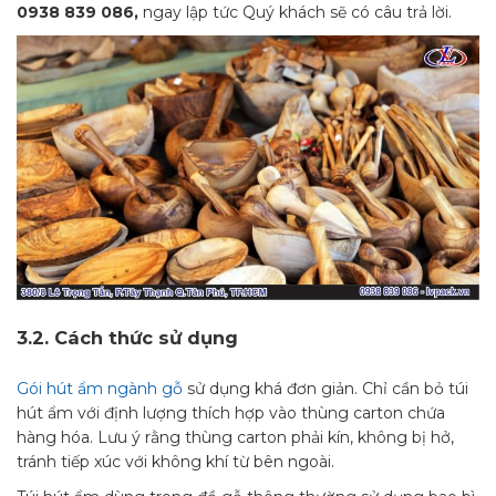
0938 839 086,
ngay lập tức Quý khách sẽ có câu trả lời.
3.2.
Cách thức sử dụng
Gói hút ẩm ngành gỗ
sử dụng khá đơn giản. Chỉ cần bỏ túi
hút ẩm với định lượng thích hợp vào thùng carton chứa
hàng hóa. Lưu ý rằng thùng carton phải kín, không bị hở,
tránh tiếp xúc với không khí từ bên ngoài.