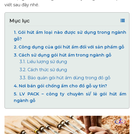
viết sau đây nhé.
Mục lục
1.
Gói hút ẩm loại nào được sử dụng trong ngành
gỗ?
2.
Công dụng của gói hút ẩm đối với sản phẩm gỗ
3.
Cách sử dụng gói hút ẩm trong ngành gỗ
3.1.
Liều lượng sử dụng
3.2.
Cách thức sử dụng
3.3.
Bảo quản gói hút ẩm dùng trong đồ gỗ
4.
Nơi bán gói chống ẩm cho đồ gỗ uy tín?
5.
LV PACK – công ty chuyên sỉ/ lẻ gói hút ẩm
ngành gỗ