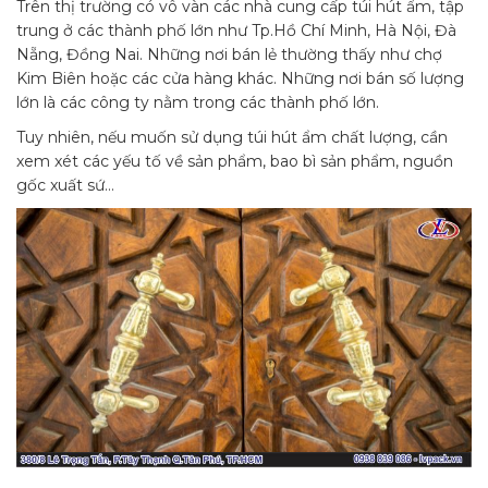
Trên thị trường có vô vàn các nhà cung cấp túi hút ẩm, tập
trung ở các thành phố lớn như Tp.Hồ Chí Minh, Hà Nội, Đà
Nẵng, Đồng Nai. Những nơi bán lẻ thường thấy như chợ
Kim Biên hoặc các cửa hàng khác. Những nơi bán số lượng
lớn là các công ty nằm trong các thành phố lớn.
Tuy nhiên, nếu muốn sử dụng túi hút ẩm chất lượng, cần
xem xét các yếu tố về sản phẩm, bao bì sản phẩm, nguồn
gốc xuất sứ…