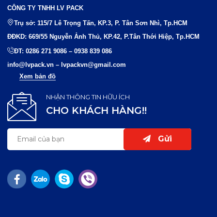
CÔNG TY TNHH LV PACK
Trụ sở: 115/7 Lê Trọng Tấn, KP.3, P. Tân Sơn Nhì, Tp.HCM
ĐĐKD: 669/55 Nguyễn Ảnh Thủ, KP.42, P.Tân Thới Hiệp, Tp.HCM
ĐT:
0286 271 9086
–
0938 839 086
info@lvpack.vn
–
lvpackvn@gmail.com
Xem bản đồ
NHẬN THÔNG TIN HỮU ÍCH
CHO KHÁCH HÀNG!!
Gửi