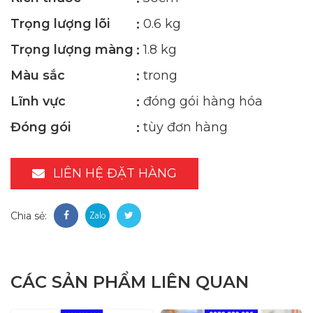
Trọng lượng lõi
0.6 kg
Trọng lượng màng
1.8 kg
Màu sắc
trong
Lĩnh vực
đóng gói hàng hóa
Đóng gói
tùy đơn hàng
LIÊN HỆ ĐẶT HÀNG
Chia sẻ:
CÁC SẢN PHẨM LIÊN QUAN