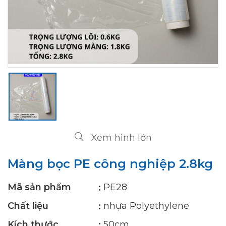
Xem hình lớn
Màng bọc PE công nghiệp 2.8kg
Mã sản phẩm
PE28
Chất liệu
nhựa Polyethylene
Kích thước
50cm