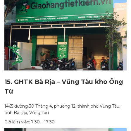
15.
GHTK Bà Rịa – Vũng Tàu kho Ông
Từ
1465 đường 30 Tháng 4, phường 12, thành phố Vũng Tàu,
tỉnh Bà Rịa, Vũng Tàu
Giờ làm việc: 7:30 – 17:30