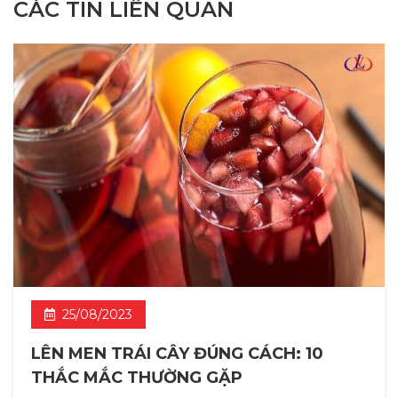
CÁC TIN LIÊN QUAN
25/08/2023
LÊN MEN TRÁI CÂY ĐÚNG CÁCH: 10
THẮC MẮC THƯỜNG GẶP