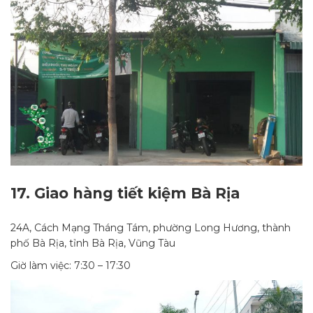
17.
Giao hàng tiết kiệm Bà Rịa
24A, Cách Mạng Tháng Tám, phường Long Hương, thành
phố Bà Rịa, tỉnh Bà Rịa, Vũng Tàu
Giờ làm việc: 7:30 – 17:30