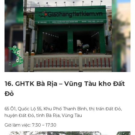
16.
GHTK Bà Rịa – Vũng Tàu kho Đất
Đỏ
65 Ô1, Quốc Lộ 55, Khu Phố Thanh Bình, thị trấn Đất Đỏ,
huyện Đất Đỏ, tỉnh Bà Rịa, Vũng Tàu
Giờ làm việc: 7:30 – 17:30