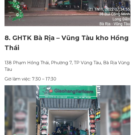
8.
GHTK Bà Rịa – Vũng Tàu kho Hồng
Thái
138 Phạm Hồng Thái, Phường 7, TP Vũng Tàu, Bà Rịa Vũng
Tàu
Giờ làm việc: 7:30 – 17:30