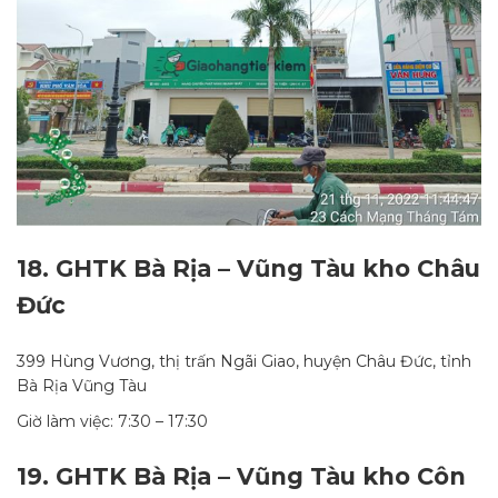
18.
GHTK Bà Rịa – Vũng Tàu kho Châu
Đức
399 Hùng Vương, thị trấn Ngãi Giao, huyện Châu Đức, tỉnh
Bà Rịa Vũng Tàu
Giờ làm việc: 7:30 – 17:30
19.
GHTK Bà Rịa – Vũng Tàu kho Côn