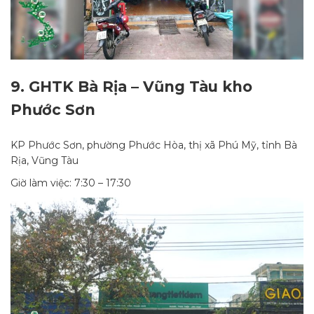
9.
GHTK Bà Rịa – Vũng Tàu kho
Phước Sơn
KP Phước Sơn, phường Phước Hòa, thị xã Phú Mỹ, tỉnh Bà
Rịa, Vũng Tàu
Giờ làm việc: 7:30 – 17:30