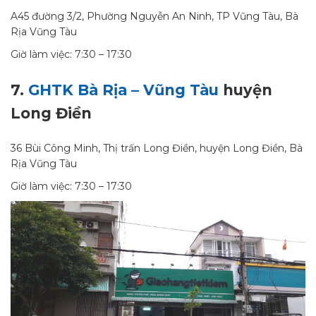
A45 đường 3/2, Phường Nguyễn An Ninh, TP Vũng Tàu, Bà
Rịa Vũng Tàu
Giờ làm việc: 7:30 – 17:30
7.
GHTK Bà Rịa – Vũng Tàu
huyện
Long Điền
36 Bùi Công Minh, Thị trấn Long Điền, huyện Long Điền, Bà
Rịa Vũng Tàu
Giờ làm việc: 7:30 – 17:30