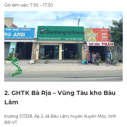
Giờ làm việc: 7:30 – 17:30
2.
GHTK Bà Rịa – Vũng Tàu kho Bàu
Lâm
Đường DT328, Ấp 2, xã Bàu Lâm, huyện Xuyên Mộc, tỉnh
BR-VT