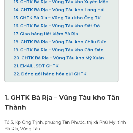
13.
GHTK Bà Rịa – Vũng Tàu kho Xuyên Mộc
14.
GHTK Bà Rịa – Vũng Tàu kho Long Hải
15.
GHTK Bà Rịa – Vũng Tàu kho Ông Từ
16.
GHTK Bà Rịa – Vũng Tàu kho Đất Đỏ
17.
Giao hàng tiết kiệm Bà Rịa
18.
GHTK Bà Rịa – Vũng Tàu kho Châu Đức
19.
GHTK Bà Rịa – Vũng Tàu kho Côn Đảo
20.
GHTK Bà Rịa – Vũng Tàu kho Mỹ Xuân
21.
EMAIL, SĐT GHTK
22.
Đóng gói hàng hóa gửi GHTK
1.
GHTK Bà Rịa – Vũng Tàu kho Tân
Thành
Tổ 3, Kp Ông Trịnh, phường Tân Phước, thị xã Phú Mỹ, tỉnh
Bà Rịa, Vũng Tàu