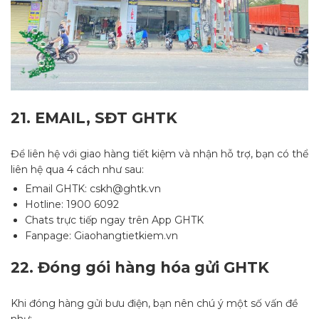
21.
EMAIL, SĐT GHTK
Để liên hệ với giao hàng tiết kiệm và nhận hỗ trợ, bạn có thể
liên hệ qua 4 cách như sau:
Email GHTK: cskh@ghtk.vn
Hotline: 1900 6092
Chats trực tiếp ngay trên App GHTK
Fanpage: Giaohangtietkiem.vn
22.
Đóng gói hàng hóa gửi GHTK
Khi đóng hàng gửi bưu điện, bạn nên chú ý một số vấn đề
như: