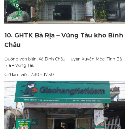
10.
GHTK Bà Rịa – Vũng Tàu kho Bình
Châu
Đường ven biển, Xã Bình Châu, Huyện Xuyên Mộc, Tỉnh Bà
Rịa – Vũng Tàu
Giờ làm việc: 7:30 – 17:30