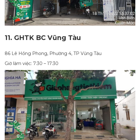
11.
GHTK BC Vũng Tàu
86 Lê Hồng Phong, Phường 4, TP Vũng Tàu
Giờ làm việc: 7:30 – 17:30