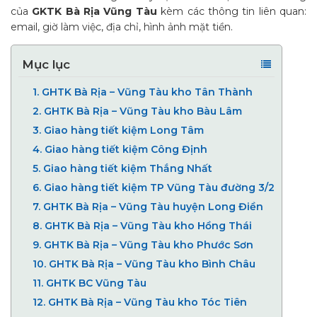
của
GKTK Bà Rịa Vũng Tàu
kèm các thông tin liên quan:
email, giờ làm việc, địa chỉ, hình ảnh mặt tiền.
Mục lục
1.
GHTK Bà Rịa – Vũng Tàu kho Tân Thành
2.
GHTK Bà Rịa – Vũng Tàu kho Bàu Lâm
3.
Giao hàng tiết kiệm Long Tâm
4.
Giao hàng tiết kiệm Công Định
5.
Giao hàng tiết kiệm Thắng Nhất
6.
Giao hàng tiết kiệm TP Vũng Tàu đường 3/2
7.
GHTK Bà Rịa – Vũng Tàu huyện Long Điền
8.
GHTK Bà Rịa – Vũng Tàu kho Hồng Thái
9.
GHTK Bà Rịa – Vũng Tàu kho Phước Sơn
10.
GHTK Bà Rịa – Vũng Tàu kho Bình Châu
11.
GHTK BC Vũng Tàu
12.
GHTK Bà Rịa – Vũng Tàu kho Tóc Tiên