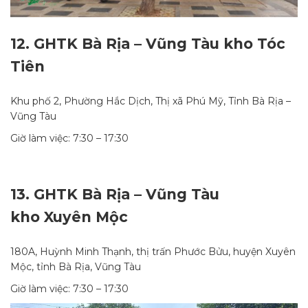
12.
GHTK Bà Rịa – Vũng Tàu kho Tóc
Tiên
Khu phố 2, Phường Hắc Dịch, Thị xã Phú Mỹ, Tỉnh Bà Rịa –
Vũng Tàu
Giờ làm việc: 7:30 – 17:30
13.
GHTK Bà Rịa – Vũng Tàu
kho Xuyên Mộc
180A, Huỳnh Minh Thạnh, thị trấn Phước Bửu, huyện Xuyên
Mộc, tỉnh Bà Rịa, Vũng Tàu
Giờ làm việc: 7:30 – 17:30