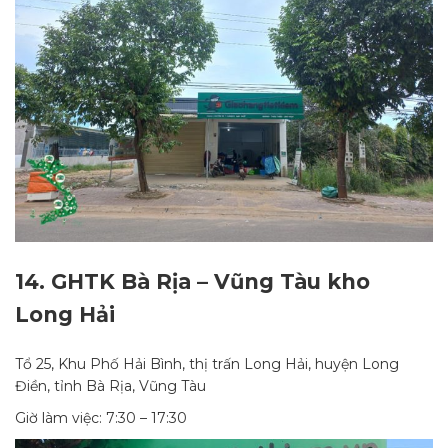
14.
GHTK Bà Rịa – Vũng Tàu kho
Long Hải
Tổ 25, Khu Phố Hải Bình, thị trấn Long Hải, huyện Long
Điền, tỉnh Bà Rịa, Vũng Tàu
Giờ làm việc: 7:30 – 17:30