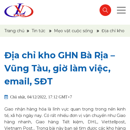
Trang chủ
Tin tức
Mẹo vặt cuộc sống
Địa chỉ kho G
Địa chỉ kho GHN Bà Rịa –
Vũng Tàu, giờ làm việc,
email, SĐT
Chủ nhật, 04/12/2022, 17:12 GMT+7
Giao nhận hàng hóa là lĩnh vực quan trọng trong nền kinh
tế, xã hội ngày nay. Có rất nhiều đơn vị vận chuyển như Giao
hàng nhanh, Giao hàng Tiết kiệm, DHL, Viettellpost,
Vietnam Post… Trong bài này bạn sẽ tìm được các kho hàng