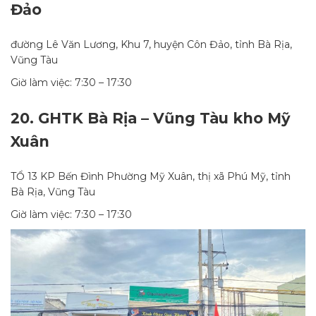
Đảo
đường Lê Văn Lương, Khu 7, huyện Côn Đảo, tỉnh Bà Rịa,
Vũng Tàu
Giờ làm việc: 7:30 – 17:30
20.
GHTK Bà Rịa – Vũng Tàu kho Mỹ
Xuân
TỔ 13 KP Bến Đình Phường Mỹ Xuân, thị xã Phú Mỹ, tỉnh
Bà Rịa, Vũng Tàu
Giờ làm việc: 7:30 – 17:30