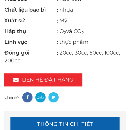
Chất liệu bao bì
nhựa
Xuất sứ
Mỹ
Hấp thụ
O
và CO
2
2
Lĩnh vực
thực phẩm
Đóng gói
20cc, 30cc, 50cc, 100cc,
200cc…
LIÊN HỆ ĐẶT HÀNG
Chia sẻ:
THÔNG TIN CHI TIẾT