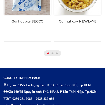
Gói hút oxy SECCO
Gói hút oxy NEWLVYE
CÔNG TY TNHH LV PACK
Trụ sở: 115/7 Lê Trọng Tấn, KP.3, P. Tân Sơn Nhì, Tp.HCM
ĐĐKD: 669/55 Nguyễn Ảnh Thủ, KP.42, P.Tân Thới Hiệp, Tp.HCM
ĐT:
0286 271 9086
–
0938 839 086