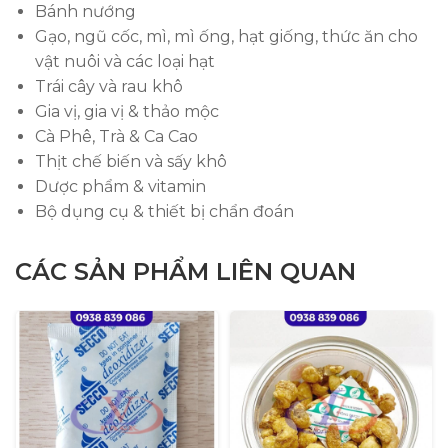
Bánh nướng
Gạo, ngũ cốc, mì, mì ống, hạt giống, thức ăn cho
vật nuôi và các loại hạt
Trái cây và rau khô
Gia vị, gia vị & thảo mộc
Cà Phê, Trà & Ca Cao
Thịt chế biến và sấy khô
Dược phẩm & vitamin
Bộ dụng cụ & thiết bị chẩn đoán
CÁC SẢN PHẨM LIÊN QUAN