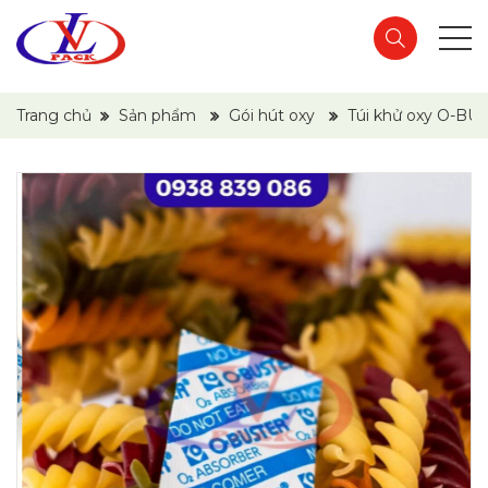
Trang chủ
Sản phẩm
Gói hút oxy
Túi khử oxy O-BU