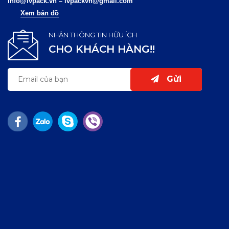
info@lvpack.vn
–
lvpackvn@gmail.com
Xem bản đồ
NHẬN THÔNG TIN HỮU ÍCH
CHO KHÁCH HÀNG!!
Gửi