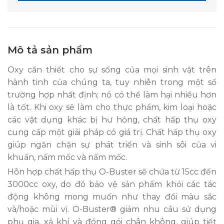
Mô tả sản phẩm
Oxy cần thiết cho sự sống của mọi sinh vật trên
hành tinh của chúng ta, tuy nhiên trong một số
trường hợp nhất định; nó có thể làm hại nhiều hơn
là tốt. Khi oxy sẽ làm cho thực phẩm, kim loại hoặc
các vật dụng khác bị hư hỏng, chất hấp thụ oxy
cung cấp một giải pháp có giá trị. Chất hấp thụ oxy
giúp ngăn chặn sự phát triển và sinh sôi của vi
khuẩn, nấm mốc và nấm mốc.
Hỗn hợp chất hấp thụ O-Buster sẽ chứa từ 15cc đến
3000cc oxy, do đó bảo vệ sản phẩm khỏi các tác
động không mong muốn như thay đổi màu sắc
và/hoặc mùi vị. O-Buster® giảm nhu cầu sử dụng
phụ gia, xả khí và đóng gói chân không, giúp tiết