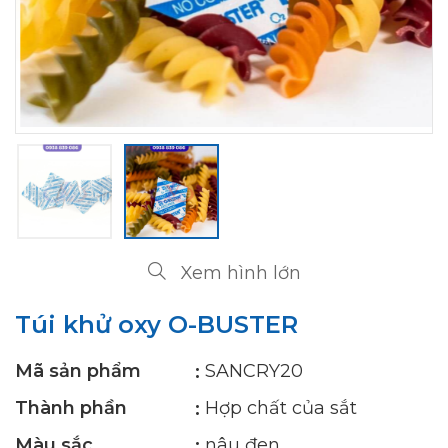
Xem hình lớn
Túi khử oxy O-BUSTER
Mã sản phẩm
SANCRY20
Thành phần
Hợp chất của sắt
Màu sắc
nâu đen