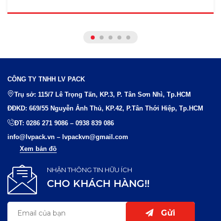
fill ...
CÔNG TY TNHH LV PACK
Trụ sở: 115/7 Lê Trọng Tấn, KP.3, P. Tân Sơn Nhì, Tp.HCM
ĐĐKD: 669/55 Nguyễn Ảnh Thủ, KP.42, P.Tân Thới Hiệp, Tp.HCM
ĐT:
0286 271 9086
–
0938 839 086
info@lvpack.vn
–
lvpackvn@gmail.com
Xem bản đồ
NHẬN THÔNG TIN HỮU ÍCH
CHO KHÁCH HÀNG!!
Gửi