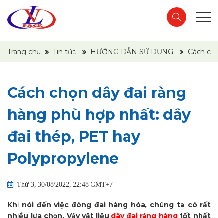
Trang chủ
Tin tức
HƯỚNG DẪN SỬ DỤNG
Cách chọ
Cách chọn dây đai ràng
hàng phù hợp nhất: dây
đai thép, PET hay
Polypropylene
Thứ 3, 30/08/2022, 22:48 GMT+7
Khi nói đến việc đóng đai hàng hóa, chúng ta có rất
nhiều lựa chọn. Vậy vật liệu
dây đai ràng hàng
tốt nhất