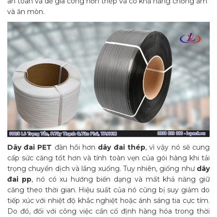
an toàn và dễ gia công hơn thép và có khả năng chống ẩm
và ăn mòn.
Dây đai PET
đàn hồi hơn
dây đai thép
, vì vậy nó sẽ cung
cấp sức căng tốt hơn và tính toàn vẹn của gói hàng khi tải
trọng chuyển dịch và lắng xuống. Tuy nhiên, giống như
dây
đai pp
, nó có xu hướng biến dạng và mất khả năng giữ
căng theo thời gian. Hiệu suất của nó cũng bị suy giảm do
tiếp xúc với nhiệt độ khắc nghiệt hoặc ánh sáng tia cực tím.
Do đó, đối với công việc cần cố định hàng hóa trong thời