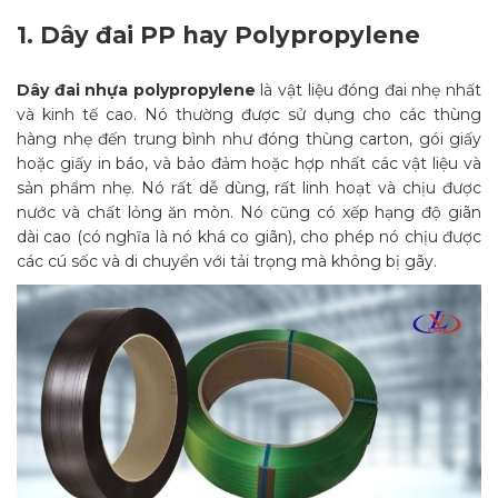
1.
Dây đai PP hay Polypropylene
Dây đai nhựa polypropylene
là vật liệu đóng đai nhẹ nhất
và kinh tế cao. Nó thường được sử dụng cho các thùng
hàng nhẹ đến trung bình như đóng thùng carton, gói giấy
hoặc giấy in báo, và bảo đảm hoặc hợp nhất các vật liệu và
sản phẩm nhẹ. Nó rất dễ dùng, rất linh hoạt và chịu được
nước và chất lỏng ăn mòn. Nó cũng có xếp hạng độ giãn
dài cao (có nghĩa là nó khá co giãn), cho phép nó chịu được
các cú sốc và di chuyển với tải trọng mà không bị gãy.