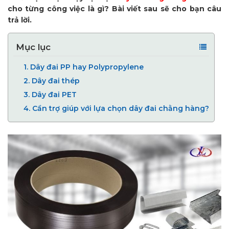
cho từng công việc là gì? Bài viết sau sẽ cho bạn câu
trả lời.
Mục lục
1.
Dây đai PP hay Polypropylene
2.
Dây đai thép
3.
Dây đai PET
4.
Cần trợ giúp với lựa chọn dây đai chằng hàng?