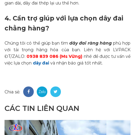
gian dài, dây đai thép lại ưu thế hơn.
4.
Cần trợ giúp với lựa chọn dây đai
chằng hàng?
Chúng tôi có thể giúp bạn tìm
dây đai ràng hàng
phù hợp
với tải trọng hàng hóa của bạn. Liên hệ với LVPACK
ĐT/ZALO:
0938 839 086 (Ms Vững)
nhé để được tư vấn về
việc lựa chọn
dây đai
và nhận báo giá tốt nhất.
Chia sẻ:
CÁC TIN LIÊN QUAN