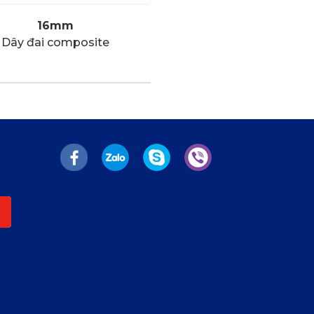
16mm
Dây đai composite