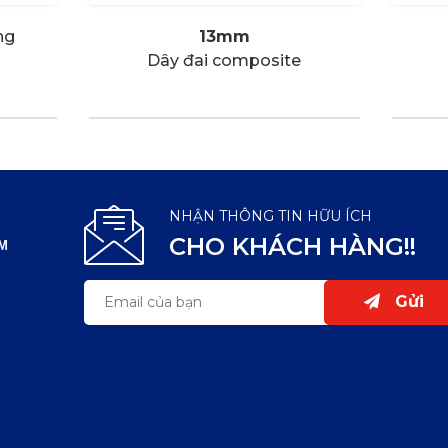
ng
13mm
Dây đai composite
NHẬN THÔNG TIN HỮU ÍCH
CHO KHÁCH HÀNG!!
CM
Gửi