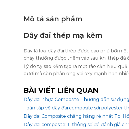
Mô tả sản phẩm
Dây đai thép mạ kẽm
Đây là loại dây đai thép được bao phủ bởi mộ
chảy thường được thêm vào sau khi thép đã đ
Lý do tại sao kẽm tạo ra một rào cản hiệu qu
dưới mà còn phản ứng với oxy mạnh hơn nhiều s
BÀI VIẾT LIÊN QUAN
Dây đai nhựa Composite – hướng dẫn sử dụn
Toàn tập về dây đai composite sợi polyester 
Dây đai Composite chằng hàng rẻ nhất Tp. Hồ
Dây đai composite: 11 thông số để đánh giá ch