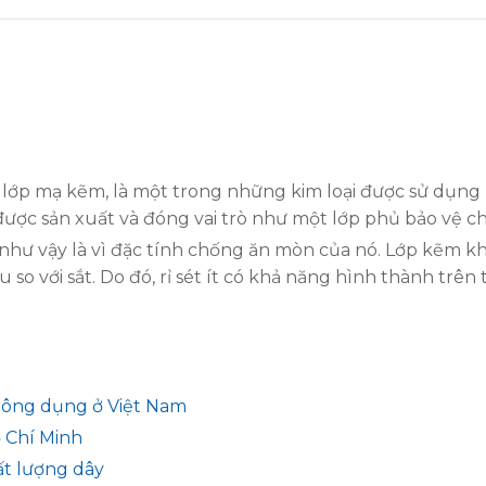
t lớp mạ kẽm, là một trong những kim loại được sử dụng
ược sản xuất và đóng vai trò như một lớp phủ bảo vệ c
ả như vậy là vì đặc tính chống ăn mòn của nó. Lớp kẽm k
o với sắt. Do đó, rỉ sét ít có khả năng hình thành trên 
g
thông dụng ở Việt Nam
 Chí Minh
ất lượng dây