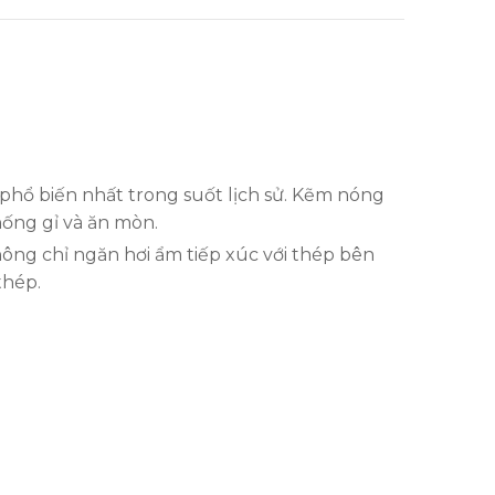
 phổ biến nhất trong suốt lịch sử. Kẽm nóng
hống gỉ và ăn mòn.
hông chỉ ngăn hơi ẩm tiếp xúc với thép bên
thép.