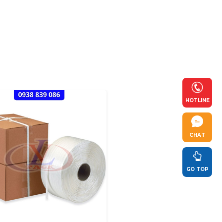
HOTLINE
CHAT
GO TOP