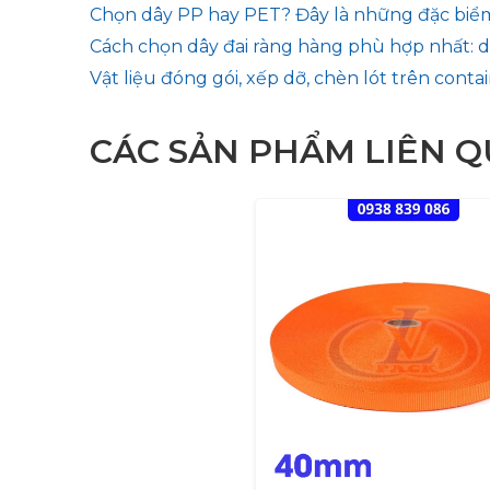
Chọn dây PP hay PET? Đây là những đặc biể
Cách chọn dây đai ràng hàng phù hợp nhất: d
Vật liệu đóng gói, xếp dỡ, chèn lót trên conta
CÁC SẢN PHẨM LIÊN 