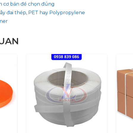
m cơ bản để chọn đúng
ây đai thép, PET hay Polypropylene
iner
QUAN