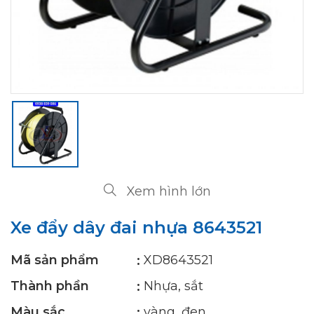
Xem hình lớn
Xe đẩy dây đai nhựa 8643521
Mã sản phẩm
XD8643521
Thành phần
Nhựa, sắt
Màu sắc
vàng, đen