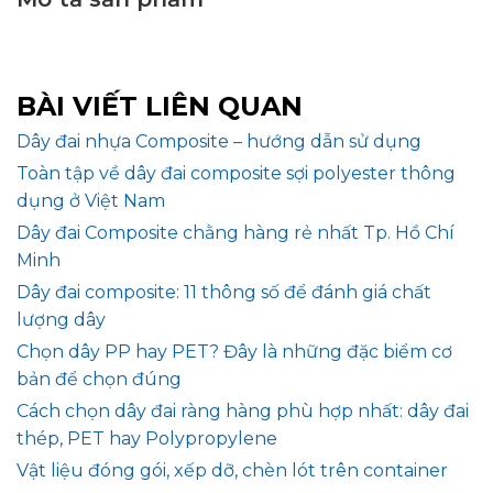
BÀI VIẾT LIÊN QUAN
Dây đai nhựa Composite – hướng dẫn sử dụng
Toàn tập về dây đai composite sợi polyester thông
dụng ở Việt Nam
Dây đai Composite chằng hàng rẻ nhất Tp. Hồ Chí
Minh
Dây đai composite: 11 thông số để đánh giá chất
lượng dây
Chọn dây PP hay PET? Đây là những đặc biểm cơ
bản để chọn đúng
Cách chọn dây đai ràng hàng phù hợp nhất: dây đai
thép, PET hay Polypropylene
Vật liệu đóng gói, xếp dỡ, chèn lót trên container