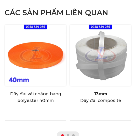
CÁC SẢN PHẨM LIÊN QUAN
Dây đai vải chằng hàng
13mm
polyester 40mm
Dây đai composite