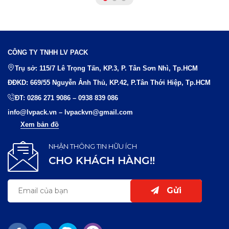
CÔNG TY TNHH LV PACK
Trụ sở: 115/7 Lê Trọng Tấn, KP.3, P. Tân Sơn Nhì, Tp.HCM
ĐĐKD: 669/55 Nguyễn Ảnh Thủ, KP.42, P.Tân Thới Hiệp, Tp.HCM
ĐT:
0286 271 9086
–
0938 839 086
info@lvpack.vn
–
lvpackvn@gmail.com
Xem bản đồ
NHẬN THÔNG TIN HỮU ÍCH
CHO KHÁCH HÀNG!!
Gửi