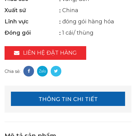
Xuất sứ
China
Lĩnh vực
đóng gói hàng hóa
Đóng gói
1 cái/ thùng
LIÊN HỆ ĐẶT HÀNG
Chia sẻ:
THÔNG TIN CHI TIẾT
Mô tả sản phẩm