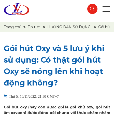
Trang chủ
Tin tức
HƯỚNG DẪN SỬ DỤNG
Gói hút 
Gói hút Oxy và 5 lưu ý khi
sử dụng: Có thật gói hút
Oxy sẽ nóng lên khi hoạt
động không?
Thứ 5, 10/11/2022, 21:50 GMT+7
Gói hút oxy (hay còn được gọi là gói khử oxy, gói hút
ẩm oxygen) được đóng gói chung với thực phẩm nhằm