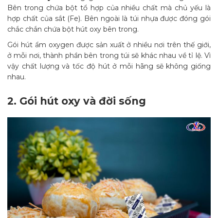
Bên trong chứa bột tổ hợp của nhiều chất mà chủ yếu là
hợp chất của sắt (Fe). Bên ngoài là túi nhựa được đóng gói
chắc chắn chứa bột hút oxy bên trong.
Gói hút ẩm oxygen được sản xuất ở nhiều nơi trên thế giới,
ở mỗi nơi, thành phần bên trong túi sẽ khác nhau về tỉ lệ. Vì
vậy chất lượng và tốc độ hút ở mỗi hãng sẽ không giống
nhau.
2.
Gói
hút oxy
và đời sống