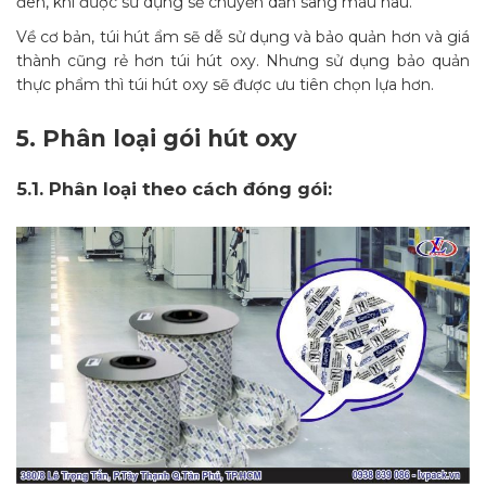
đen, khi được sử dụng sẽ chuyển dần sang màu nâu.
Về cơ bản, túi hút ẩm sẽ dễ sử dụng và bảo quản hơn và giá
thành cũng rẻ hơn túi hút oxy. Nhưng sử dụng bảo quản
thực phẩm thì túi hút oxy sẽ được ưu tiên chọn lựa hơn.
5.
Phân loại gói hút oxy
5.1.
Phân loại theo cách đóng gói: