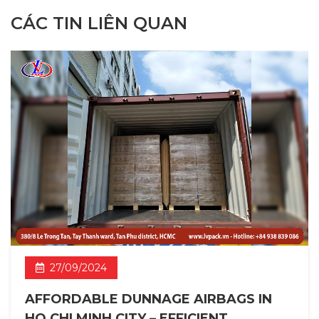
CÁC TIN LIÊN QUAN
27/09/2024
AFFORDABLE DUNNAGE AIRBAGS IN
HO CHI MINH CITY – EFFICIENT,