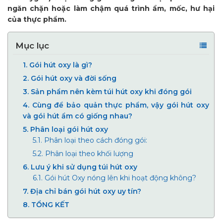
ngăn chặn hoặc làm chậm quá trình ẩm, mốc, hư hại
của thực phẩm.
Mục lục
1.
Gói hút oxy là gì?
2.
Gói hút oxy và đời sống
3.
Sản phẩm nên kèm túi hút oxy khi đóng gói
4.
Cùng để bảo quản thực phẩm, vậy gói hút oxy
và gói hút ẩm có giống nhau?
5.
Phân loại gói hút oxy
5.1.
Phân loại theo cách đóng gói:
5.2.
Phân loại theo khối lượng
6.
Lưu ý khi sử dụng túi hút oxy
6.1.
Gói hút Oxy nóng lên khi hoạt động không?
7.
Địa chỉ bán gói hút oxy uy tín?
8.
TỔNG KẾT