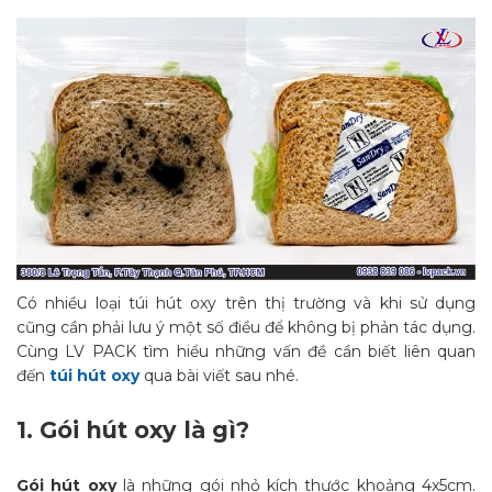
Có nhiều loại túi hút oxy trên thị trường và khi sử dụng
cũng cần phải lưu ý một số điều để không bị phản tác dụng.
Cùng LV PACK tìm hiểu những vấn đề cần biết liên quan
đến
túi hút oxy
qua bài viết sau nhé.
1.
Gói hút oxy là gì?
Gói hút oxy
là những gói nhỏ kích thước khoảng 4x5cm.