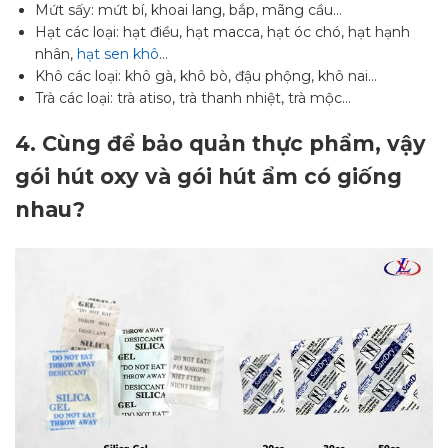
Mứt sấy: mứt bí, khoai lang, bắp, mãng cầu…
Hạt các loại: hạt điều, hạt macca, hạt óc chó, hạt hạnh
nhân,
hạt sen khô
…
Khô các loại: khô gà, khô bò, đậu phộng, khô nai…
Trà các loại: trà atiso, trà thanh nhiệt, trà mộc…
4.
Cùng để bảo quản thực phẩm, vậy
gói hút oxy và gói hút ẩm
có giống
nhau?