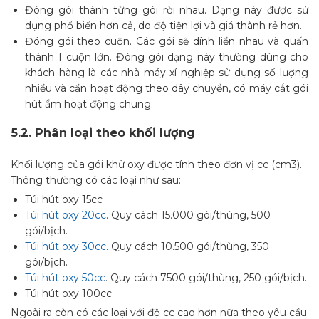
Đóng gói thành từng gói rời nhau. Dạng này được sử
dụng phổ biến hơn cả, do độ tiện lợi và giá thành rẻ hơn.
Đóng gói theo cuộn. Các gói sẽ dính liền nhau và quấn
thành 1 cuộn lớn. Đóng gói dạng này thường dùng cho
khách hàng là các nhà máy xí nghiệp sử dụng số lượng
nhiều và cần hoạt động theo dây chuyền, có máy cắt gói
hút ẩm hoạt động chung.
5.2.
Phân loại theo khối lượng
Khối lượng của gói khử oxy được tính theo đơn vị cc (cm3).
Thông thường có các loại như sau:
Túi hút oxy 15cc
Túi hút oxy 20cc
. Quy cách 15.000 gói/thùng, 500
gói/bịch.
Túi hút oxy 30cc
. Quy cách 10.500 gói/thùng, 350
gói/bịch.
Túi hút oxy 50cc
. Quy cách 7500 gói/thùng, 250 gói/bịch.
Túi hút oxy 100cc
Ngoài ra còn có các loại với độ cc cao hơn nữa theo yêu cầu