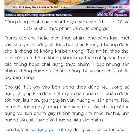
Công dụng chính của gói hút oxy chắc chắn là hút khí O2 và
CO2 ra khỏi thực phẩm đã được đóng gói.
Trong các chai hoặc bịch thực phẩm như bánh kẹo, mứt
sấy, khô gà… thường sẽ được hút chân không (thường được
cho là không có không khí bên trong). Tuy nhiên, theo thời
gian cũng có thể có không khí và oxy thâm nhập vào trong
các thùng hoặc chai đựng thực phẩm. Hoặc những sản
phẩm không được hút chân không thì lại càng chứa nhiều
oxy bên trong.
Cho gói hút oxy vào bên trong theo đúng liều lượng sử
dụng sẽ giúp khử được hết oxy và bảo quản sản phẩm được
tốt hơn, lâu hơn, giữ nguyên vẹn hương vị sản phẩm. Nếu
có nhiều lượng oxy trong bánh kẹo, mứt sấy, chúng sẽ tác
dụng với sản phẩm gây ra tình trạng ẩm mốc, hư hại, ảnh
hưởng tới chất lượng và thương hiệu sản phẩm.
Tóm lại, việc
sử dụng gói hút oxy
đúng cách sẽ có thể bảo