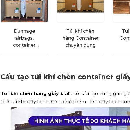
Dunnage
Túi khí chèn
Túi
airbags,
hàng Container
Cont
container
chuyên dụng
airbag
Cấu tạo túi khí chèn container giấy
Túi khí chèn hàng
giấy kraft
có cấu tạo cũng gần g
chỗ túi khí giấy kraft được phủ thêm 1 lớp giấy kraft c