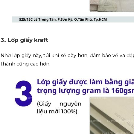
3. Lớp giấy kraft
Nhờ lớp giấy này, túi khí sẽ dày hơn, đảm bảo về va đậ
thành cũng cao hơn.