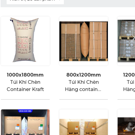
1000x1800mm
800x1200mm
120
Túi Khí Chèn
Túi Khí Chèn
Túi
Container Kraft
Hàng container
Hàng
Kraft