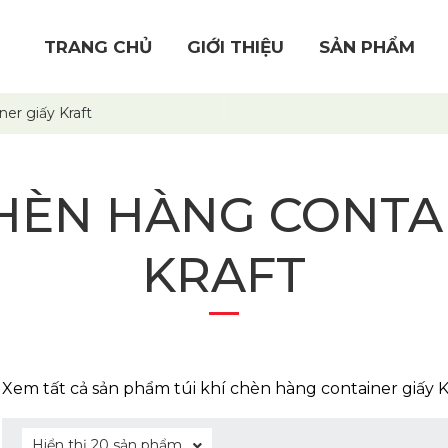
TRANG CHỦ
GIỚI THIỆU
SẢN PHẨM
ner giấy Kraft
CHÈN HÀNG CONTA
KRAFT
Xem tất cả sản phẩm túi khí chèn hàng container giấy Kr
Hiển thị 20 sản phẩm