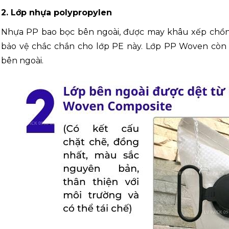
2. Lớp nhựa polypropylen
Nhựa PP bao bọc bên ngoài, được may khâu xếp chồng
bảo vệ chắc chắn cho lớp PE này. Lớp PP Woven còn 
bên ngoài.