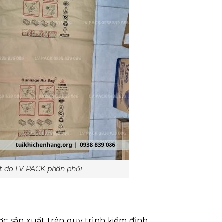
ft do LV PACK phân phối
ợc sản xuất trên quy trình kiểm định