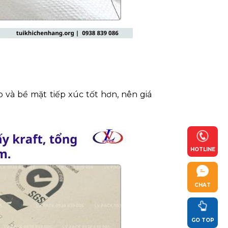
p và bề mặt tiếp xúc tốt hơn, nên giá
HOTLINE
CHAT
GO TOP