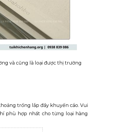
ờng và cũng là loại được thị trường
à khoảng trống lắp đầy khuyến cáo. Vui
khí phù hợp nhất cho từng loại hàng