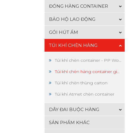
ĐÓNG HÀNG CONTAINER
BẢO HỘ LAO ĐỘNG
GÓI HÚT ẨM
TÚI KHÍ CHÈN HÀNG
Túi khí chèn container - PP Woven
Túi khí chèn hàng container giấy Kraft
Túi khí chèn thùng carton
Túi khí Atmet chèn container
DÂY ĐAI BUỘC HÀNG
SẢN PHẨM KHÁC